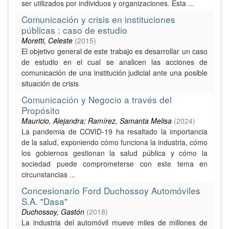
ser utilizados por individuos y organizaciones. Esta ...
Comunicación y crisis en instituciones
públicas : caso de estudio
Moretti, Celeste
(
2015
)
El objetivo general de este trabajo es desarrollar un caso
de estudio en el cual se analicen las acciones de
comunicación de una institución judicial ante una posible
situación de crisis
Comunicación y Negocio a través del
Propósito
Mauricio, Alejandra; Ramírez, Samanta Melisa
(
2024
)
La pandemia de COVID-19 ha resaltado la importancia
de la salud, exponiendo cómo funciona la industria, cómo
los gobiernos gestionan la salud pública y cómo la
sociedad puede comprometerse con este tema en
circunstancias ...
Concesionario Ford Duchossoy Automóviles
S.A. "Dasa"
Duchossoy, Gastón
(
2018
)
La industria del automóvil mueve miles de millones de