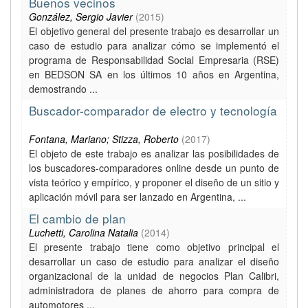
Buenos vecinos
González, Sergio Javier
(
2015
)
El objetivo general del presente trabajo es desarrollar un
caso de estudio para analizar cómo se implementó el
programa de Responsabilidad Social Empresaria (RSE)
en BEDSON SA en los últimos 10 años en Argentina,
demostrando ...
Buscador-comparador de electro y tecnología
Fontana, Mariano; Stizza, Roberto
(
2017
)
El objeto de este trabajo es analizar las posibilidades de
los buscadores-comparadores online desde un punto de
vista teórico y empírico, y proponer el diseño de un sitio y
aplicación móvil para ser lanzado en Argentina, ...
El cambio de plan
Luchetti, Carolina Natalia
(
2014
)
El presente trabajo tiene como objetivo principal el
desarrollar un caso de estudio para analizar el diseño
organizacional de la unidad de negocios Plan Calibri,
administradora de planes de ahorro para compra de
automotores ...