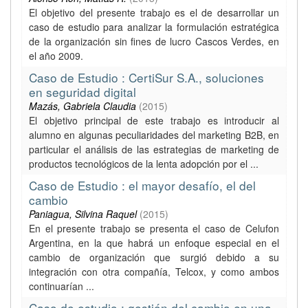
El objetivo del presente trabajo es el de desarrollar un
caso de estudio para analizar la formulación estratégica
de la organización sin fines de lucro Cascos Verdes, en
el año 2009.
Caso de Estudio : CertiSur S.A., soluciones
en seguridad digital
Mazás, Gabriela Claudia
(
2015
)
El objetivo principal de este trabajo es introducir al
alumno en algunas peculiaridades del marketing B2B, en
particular el análisis de las estrategias de marketing de
productos tecnológicos de la lenta adopción por el ...
Caso de Estudio : el mayor desafío, el del
cambio
Paniagua, Silvina Raquel
(
2015
)
En el presente trabajo se presenta el caso de Celufon
Argentina, en la que habrá un enfoque especial en el
cambio de organización que surgió debido a su
integración con otra compañía, Telcox, y como ambos
continuarían ...
Caso de estudio : gestión del cambio en una