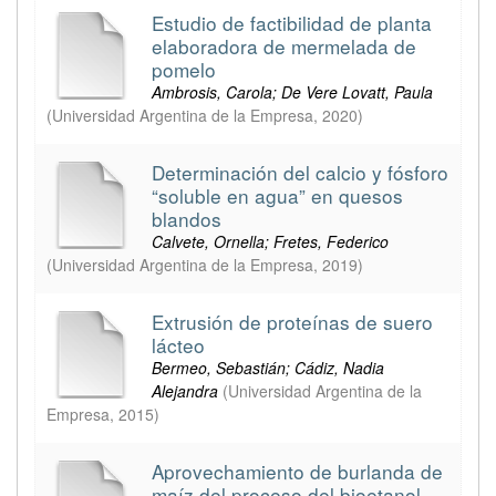
Estudio de factibilidad de planta
elaboradora de mermelada de
pomelo
Ambrosis, Carola; De Vere Lovatt, Paula
(
Universidad Argentina de la Empresa
,
2020
)
Determinación del calcio y fósforo
“soluble en agua” en quesos
blandos
Calvete, Ornella; Fretes, Federico
(
Universidad Argentina de la Empresa
,
2019
)
Extrusión de proteínas de suero
lácteo
Bermeo, Sebastián; Cádiz, Nadia
Alejandra
(
Universidad Argentina de la
Empresa
,
2015
)
Aprovechamiento de burlanda de
maíz del proceso del bioetanol