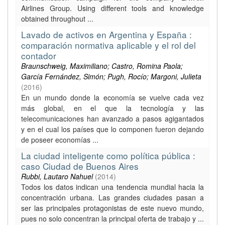
Airlines Group. Using different tools and knowledge
obtained throughout ...
Lavado de activos en Argentina y España :
comparación normativa aplicable y el rol del
contador
Braunschweig, Maximiliano; Castro, Romina Paola;
García Fernández, Simón; Pugh, Rocío; Margoni, Julieta
(
2016
)
En un mundo donde la economía se vuelve cada vez
más global, en el que la tecnología y las
telecomunicaciones han avanzado a pasos agigantados
y en el cual los países que lo componen fueron dejando
de poseer economías ...
La ciudad inteligente como política pública :
caso Ciudad de Buenos Aires
Rubbi, Lautaro Nahuel
(
2014
)
Todos los datos indican una tendencia mundial hacia la
concentración urbana. Las grandes ciudades pasan a
ser las principales protagonistas de este nuevo mundo,
pues no solo concentran la principal oferta de trabajo y ...