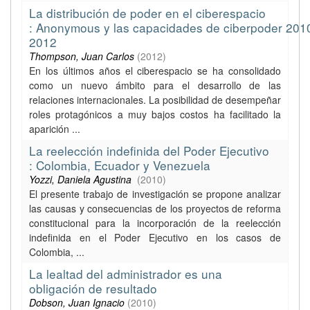
La distribución de poder en el ciberespacio
: Anonymous y las capacidades de ciberpoder 201
2012
Thompson, Juan Carlos
(
2012
)
En los últimos años el ciberespacio se ha consolidado
como un nuevo ámbito para el desarrollo de las
relaciones internacionales. La posibilidad de desempeñar
roles protagónicos a muy bajos costos ha facilitado la
aparición ...
La reelección indefinida del Poder Ejecutivo
: Colombia, Ecuador y Venezuela
Yozzi, Daniela Agustina
(
2010
)
El presente trabajo de investigación se propone analizar
las causas y consecuencias de los proyectos de reforma
constitucional para la incorporación de la reelección
indefinida en el Poder Ejecutivo en los casos de
Colombia, ...
La lealtad del administrador es una
obligación de resultado
Dobson, Juan Ignacio
(
2010
)