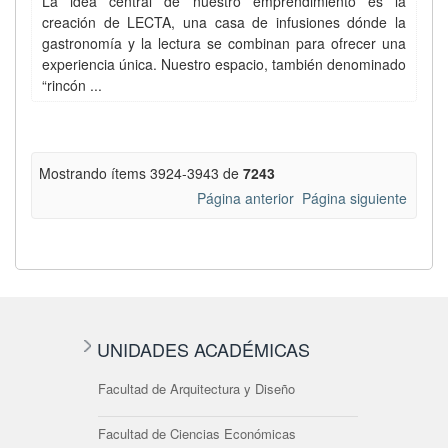
La idea central de nuestro emprendimiento es la
creación de LECTA, una casa de infusiones dónde la
gastronomía y la lectura se combinan para ofrecer una
experiencia única. Nuestro espacio, también denominado
“rincón ...
Mostrando ítems 3924-3943 de
7243
Página anterior
Página siguiente
UNIDADES ACADÉMICAS
Facultad de Arquitectura y Diseño
Facultad de Ciencias Económicas