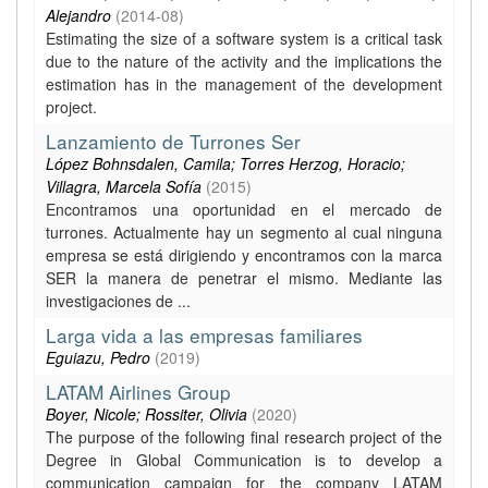
Alejandro
(
2014-08
)
Estimating the size of a software system is a critical task
due to the nature of the activity and the implications the
estimation has in the management of the development
project.
Lanzamiento de Turrones Ser
López Bohnsdalen, Camila; Torres Herzog, Horacio;
Villagra, Marcela Sofía
(
2015
)
Encontramos una oportunidad en el mercado de
turrones. Actualmente hay un segmento al cual ninguna
empresa se está dirigiendo y encontramos con la marca
SER la manera de penetrar el mismo. Mediante las
investigaciones de ...
Larga vida a las empresas familiares
Eguiazu, Pedro
(
2019
)
LATAM Airlines Group
Boyer, Nicole; Rossiter, Olivia
(
2020
)
The purpose of the following final research project of the
Degree in Global Communication is to develop a
communication campaign for the company LATAM