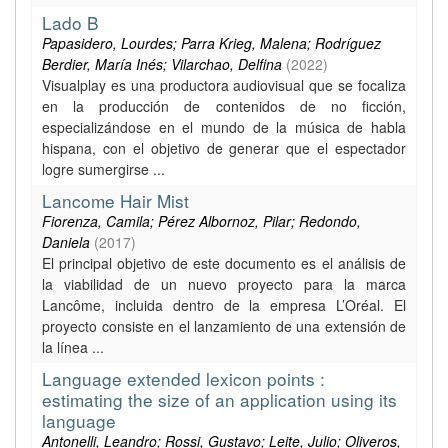
Lado B
Papasidero, Lourdes; Parra Krieg, Malena; Rodríguez
Berdier, María Inés; Vilarchao, Delfina
(
2022
)
Visualplay es una productora audiovisual que se focaliza
en la producción de contenidos de no ficción,
especializándose en el mundo de la música de habla
hispana, con el objetivo de generar que el espectador
logre sumergirse ...
Lancome Hair Mist
Fiorenza, Camila; Pérez Albornoz, Pilar; Redondo,
Daniela
(
2017
)
El principal objetivo de este documento es el análisis de
la viabilidad de un nuevo proyecto para la marca
Lancôme, incluida dentro de la empresa L’Oréal. El
proyecto consiste en el lanzamiento de una extensión de
la línea ...
Language extended lexicon points :
estimating the size of an application using its
language
Antonelli, Leandro; Rossi, Gustavo; Leite, Julio; Oliveros,