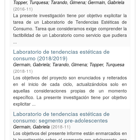
Topper, Turquesa; Tarando, Gimena; Germain, Gabriela
(
2016-11
)
La presente investigación tiene por objetivo explicitar la
tarea de un Laboratorio de Tendencias Estéticas de
Consumo. Tarea que consideramos exige comprender la
factibilidad de un Laboratorio como servicio que pudiera
...
Laboratorio de tendencias estéticas de
consumo (2018/2019)
Germain, Gabriela; Tarando, Gimena; Topper, Turquesa
(
2018-11
)
Los objetivos del proyecto son enunciados y reiterados
en el inicio de cada ciclo, actualizándolos solo en
aquellas consideraciones propias de un momento
específico. La presente investigación tiene por objetivo
explicitar ...
Laboratorio de tendencias estéticas de
consumo: segmento pre-adolescentes
Germain, Gabriela
(
2018-11
)
Los objetivos del presente informe están enmarcados en
la investigación sobre el segmento pre-adolescente, con