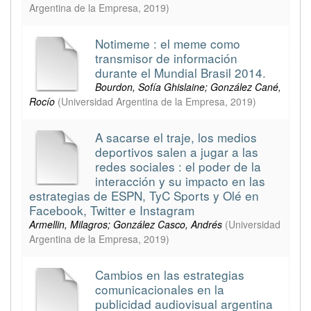
Argentina de la Empresa
,
2019
)
Notimeme : el meme como
transmisor de información
durante el Mundial Brasil 2014.
Bourdon, Sofía Ghislaine; González Cané,
Rocío
(
Universidad Argentina de la Empresa
,
2019
)
A sacarse el traje, los medios
deportivos salen a jugar a las
redes sociales : el poder de la
interacción y su impacto en las
estrategias de ESPN, TyC Sports y Olé en
Facebook, Twitter e Instagram
Armellin, Milagros; González Casco, Andrés
(
Universidad
Argentina de la Empresa
,
2019
)
Cambios en las estrategias
comunicacionales en la
publicidad audiovisual argentina