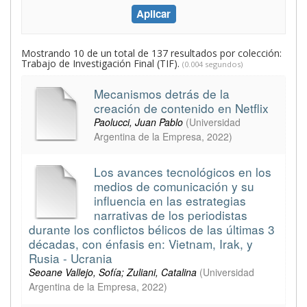
Mostrando 10 de un total de 137 resultados por colección:
Trabajo de Investigación Final (TIF).
(0.004 segundos)
Mecanismos detrás de la
creación de contenido en Netflix
Paolucci, Juan Pablo
(
Universidad
Argentina de la Empresa
,
2022
)
Los avances tecnológicos en los
medios de comunicación y su
influencia en las estrategias
narrativas de los periodistas
durante los conflictos bélicos de las últimas 3
décadas, con énfasis en: Vietnam, Irak, y
Rusia - Ucrania
Seoane Vallejo, Sofía; Zuliani, Catalina
(
Universidad
Argentina de la Empresa
,
2022
)