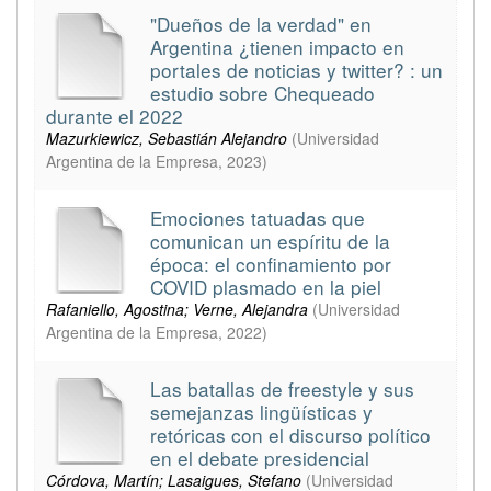
"Dueños de la verdad" en
Argentina ¿tienen impacto en
portales de noticias y twitter? : un
estudio sobre Chequeado
durante el 2022
Mazurkiewicz, Sebastián Alejandro
(
Universidad
Argentina de la Empresa
,
2023
)
Emociones tatuadas que
comunican un espíritu de la
época: el confinamiento por
COVID plasmado en la piel
Rafaniello, Agostina; Verne, Alejandra
(
Universidad
Argentina de la Empresa
,
2022
)
Las batallas de freestyle y sus
semejanzas lingüísticas y
retóricas con el discurso político
en el debate presidencial
Córdova, Martín; Lasaigues, Stefano
(
Universidad