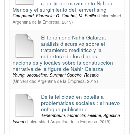
a partir del movimiento Ni Una
Menos y el surgimiento del femvertising
Campanari, Florencia; G. Cambel, M. Emilia
(
Universidad
Argentina de la Empresa
,
2019
)
El fenómeno Nahir Galarza:
análisis discursivo sobre el
tratamiento mediático y la
cobertura de los diarios
nacionales y locales sobre la construcción
narrativa de la figura de Nahir Galarza
Young, Jacqueline; Surmani Cupeiro, Rosario
(
Universidad Argentina de la Empresa
,
2019
)
De la felicidad en botella a
problemáticas sociales : el nuevo
enfoque publicitario
Tenembaum, Florencia; Pellene, Agustina
Isabel
(
Universidad Argentina de la Empresa
,
2019
)