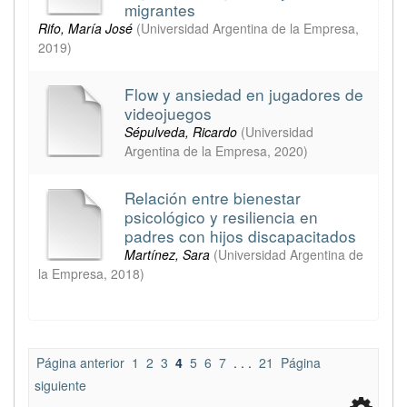
migrantes
Rifo, María José
(
Universidad Argentina de la Empresa
,
2019
)
Flow y ansiedad en jugadores de
videojuegos
Sépulveda, Ricardo
(
Universidad
Argentina de la Empresa
,
2020
)
Relación entre bienestar
psicológico y resiliencia en
padres con hijos discapacitados
Martínez, Sara
(
Universidad Argentina de
la Empresa
,
2018
)
Página anterior
1
2
3
4
5
6
7
. . .
21
Página
siguiente