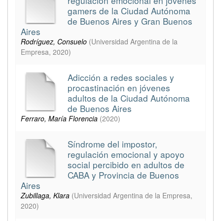
regulación emocional en jóvenes
gamers de la Ciudad Autónoma
de Buenos Aires y Gran Buenos
Aires
Rodríguez, Consuelo
(
Universidad Argentina de la
Empresa
,
2020
)
Adicción a redes sociales y
procastinación en jóvenes
adultos de la Ciudad Autónoma
de Buenos Aires
Ferraro, María Florencia
(
2020
)
Síndrome del impostor,
regulación emocional y apoyo
social percibido en adultos de
CABA y Provincia de Buenos
Aires
Zubillaga, Klara
(
Universidad Argentina de la Empresa
,
2020
)