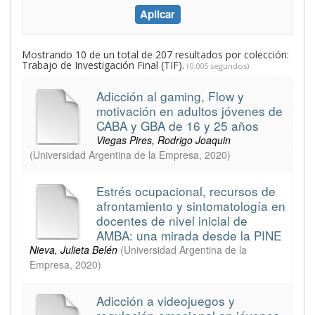
Mostrando 10 de un total de 207 resultados por colección:
Trabajo de Investigación Final (TIF).
(0.005 segundos)
Adicción al gaming, Flow y
motivación en adultos jóvenes de
CABA y GBA de 16 y 25 años
Viegas Pires, Rodrigo Joaquin
(
Universidad Argentina de la Empresa
,
2020
)
Estrés ocupacional, recursos de
afrontamiento y sintomatología en
docentes de nivel inicial de
AMBA: una mirada desde la PINE
Nieva, Julieta Belén
(
Universidad Argentina de la
Empresa
,
2020
)
Adicción a videojuegos y