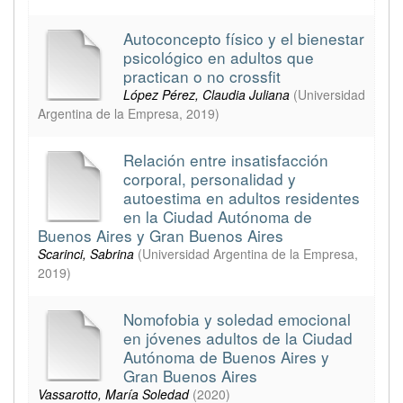
Autoconcepto físico y el bienestar
psicológico en adultos que
practican o no crossfit
López Pérez, Claudia Juliana
(
Universidad
Argentina de la Empresa
,
2019
)
Relación entre insatisfacción
corporal, personalidad y
autoestima en adultos residentes
en la Ciudad Autónoma de
Buenos Aires y Gran Buenos Aires
Scarinci, Sabrina
(
Universidad Argentina de la Empresa
,
2019
)
Nomofobia y soledad emocional
en jóvenes adultos de la Ciudad
Autónoma de Buenos Aires y
Gran Buenos Aires
Vassarotto, María Soledad
(
2020
)