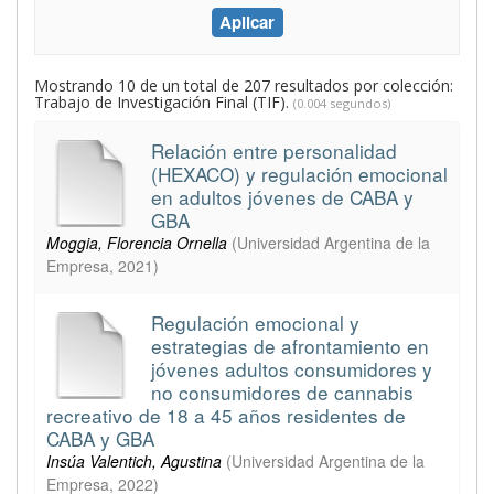
Mostrando 10 de un total de 207 resultados por colección:
Trabajo de Investigación Final (TIF).
(0.004 segundos)
Relación entre personalidad
(HEXACO) y regulación emocional
en adultos jóvenes de CABA y
GBA
Moggia, Florencia Ornella
(
Universidad Argentina de la
Empresa
,
2021
)
Regulación emocional y
estrategias de afrontamiento en
jóvenes adultos consumidores y
no consumidores de cannabis
recreativo de 18 a 45 años residentes de
CABA y GBA
Insúa Valentich, Agustina
(
Universidad Argentina de la
Empresa
,
2022
)