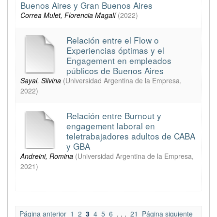
Buenos Aires y Gran Buenos Aires
Correa Mulet, Florencia Magalí
(
2022
)
Relación entre el Flow o
Experiencias óptimas y el
Engagement en empleados
públicos de Buenos Aires
Sayal, Silvina
(
Universidad Argentina de la Empresa
,
2022
)
Relación entre Burnout y
engagement laboral en
teletrabajadores adultos de CABA
y GBA
Andreini, Romina
(
Universidad Argentina de la Empresa
,
2021
)
Página anterior
1
2
3
4
5
6
. . .
21
Página siguiente