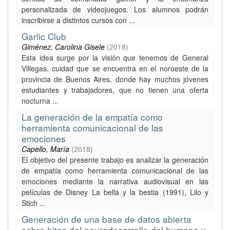
personalizada de videojuegos. Los alumnos podrán
inscribirse a distintos cursos con ...
Garlic Club
Giménez, Carolina Gisele
(
2018
)
Esta idea surge por la visión que tenemos de General
Villegas, cuidad que se encuentra en el noroeste de la
provincia de Buenos Aires, donde hay muchos jóvenes
estudiantes y trabajadores, que no tienen una oferta
nocturna ...
La generación de la empatía como
herramienta comunicacional de las
emociones
Capello, María
(
2018
)
El objetivo del presente trabajo es analizar la generación
de empatía como herramienta comunicacional de las
emociones mediante la narrativa audiovisual en las
películas de Disney La bella y la bestia (1991), Lilo y
Stich ...
Generación de una base de datos abierta
sobre hitos del neurodesarrollo del humano y