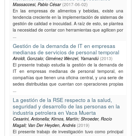
Massaccesi, Pablo César
(
2017-06-02
)
En las empresas de alimentos y bebidas, existe una
tendencia creciente en la implementación de sistemas de
gestión de calidad e inocuidad. A raíz de esto, se plantea
la necesidad de contar con herramientas que agilicen por
...
Gestión de la demanda de IT en empresas
medianas de servicios de personal temporal
Airoldi, Gonzalo; Giménez Wenzel, Yamandú
(
2013
)
El presente trabajo estudia la gestión de la demanda de
IT en empresas medianas de personal temporal, en
compañías que tienen una oficina central, y una serie de
sedes distribuidas que cuentan con operaciones propias
...
La gestión de la RSE respecto a la salud,
seguridad y desarrollo de las personas en la
industria petrolera en Vaca Muerta
Cesarini, Antonella; Kirnos, Martín; Shroeder, Rocío
Magali; Van Der Heyden, Andrés
(
2019
)
El presente trabajo de investigación tuvo como principal