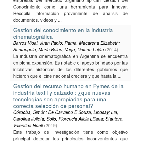
empresas del mercado argentino aplican Gestión del
Conocimiento como una herramienta para innovar.
Recopila información proveniente de análisis de
documentos, videos y ...
Gestión del conocimiento en la industria
cinematográfica
Barros Vidal, Juan Pablo; Rama, Macarena Elizabeth;
Santangelo, Maria Belén; Vega, Daiana Luján
(
2014
)
La industria cinematográfica en Argentina se encuentra
en plena expansión. Es notable el apoyo brindado por las
iniciativas históricas de los diferentes gobiernos que
hicieron que el cine nacional creciera y que hasta la ...
Gestión del recurso humano en Pymes de la
industria textil y calzado : ¿qué nuevas
tecnologías son apropiadas para una
correcta selección de personal?
Córdoba, Simón; De Carvalho E Souza, Lindsay; Lia,
Carolina Julieta; Solis, Florencia Alicia Liliana; Stantero,
Valentina Noeli
(
2019
)
Este trabajo de investigación tiene como objetivo
principal detectar los principales inconvenientes que