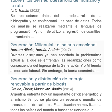
la rata
Iorii, Tomás
(
2022
)
Se recolectaron datos del neurodesarrollo de la
bibliografía y se confeccionó una base de datos. Todos
los análisis se realizaron mediante el lenguaje de
programación Python. Se utilizó la regresión de cuantiles,
herramienta ...
Generación Millennial : el salario emocional
Herrera Albelo, Hernán Andrés
(
2017
)
Diversas disciplinas ya han abordado la problemática
actual a la que se enfrentan las organizaciones como
consecuencia del ingreso de la Generación Y o Millennial
al mercado laboral. Sin embargo, la teoría económica ...
Generación y distribución de energía
renovable a partir de biogás
Graiño, Pablo; Moscovitz, Adolfo
(
2014
)
Argentina enfrenta hoy un importante déficit energético y
al mismo tiempo se plantea un escenario mundial de
escasez de hidrocarburos. Esta situación ha movilizado a
todos los países del mundo a buscar soluciones que ...