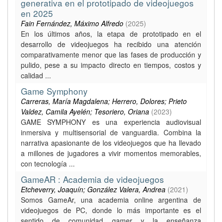
generativa en el prototipado de videojuegos
en 2025
Fain Fernández, Máximo Alfredo
(
2025
)
En los últimos años, la etapa de prototipado en el
desarrollo de videojuegos ha recibido una atención
comparativamente menor que las fases de producción y
pulido, pese a su impacto directo en tiempos, costos y
calidad ...
Game Symphony
Carreras, María Magdalena; Herrero, Dolores; Prieto
Valdez, Camila Ayelén; Tesoriero, Oriana
(
2023
)
GAME SYMPHONY es una experiencia audiovisual
inmersiva y multisensorial de vanguardia. Combina la
narrativa apasionante de los videojuegos que ha llevado
a millones de jugadores a vivir momentos memorables,
con tecnología ...
GameAR : Academia de videojuegos
Etcheverry, Joaquín; González Valera, Andrea
(
2021
)
Somos GameAr, una academia online argentina de
videojuegos de PC, donde lo más importante es el
sentido de comunidad gamer y la enseñanza