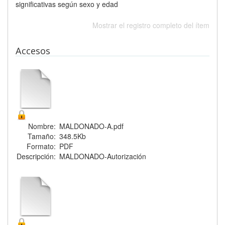
significativas según sexo y edad
Mostrar el registro completo del ítem
Accesos
Nombre:
MALDONADO-A.pdf
Tamaño:
348.5Kb
Formato:
PDF
Descripción:
MALDONADO-Autorización