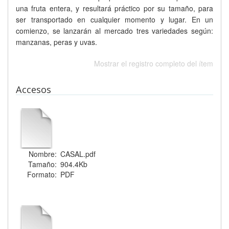
una fruta entera, y resultará práctico por su tamaño, para
ser transportado en cualquier momento y lugar. En un
comienzo, se lanzarán al mercado tres variedades según:
manzanas, peras y uvas.
Mostrar el registro completo del ítem
Accesos
Nombre:
CASAL.pdf
Tamaño:
904.4Kb
Formato:
PDF