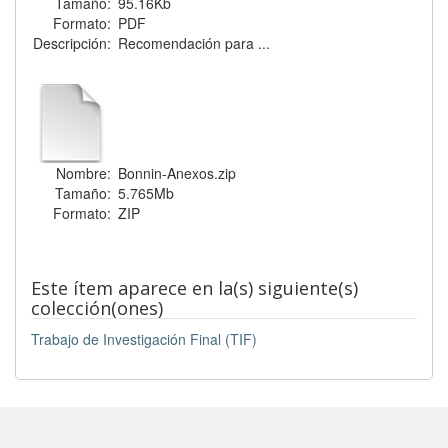
Tamaño:
95.16Kb
Formato:
PDF
Descripción:
Recomendación para ...
Nombre:
Bonnin-Anexos.zip
Tamaño:
5.765Mb
Formato:
ZIP
Este ítem aparece en la(s) siguiente(s)
colección(ones)
Trabajo de Investigación Final (TIF)