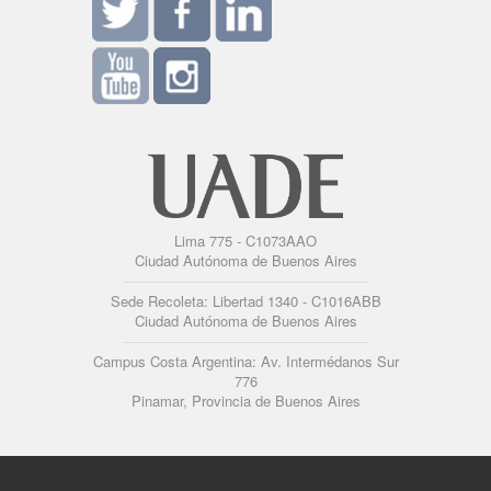
Lima 775 - C1073AAO
Ciudad Autónoma de Buenos Aires
Sede Recoleta: Libertad 1340 - C1016ABB
Ciudad Autónoma de Buenos Aires
Campus Costa Argentina: Av. Intermédanos Sur
776
Pinamar, Provincia de Buenos Aires