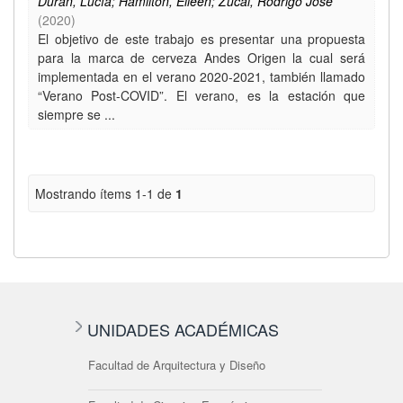
Durán, Lucía; Hamilton, Eileen; Zucal, Rodrigo José
(
2020
)
El objetivo de este trabajo es presentar una propuesta
para la marca de cerveza Andes Origen la cual será
implementada en el verano 2020-2021, también llamado
“Verano Post-COVID”. El verano, es la estación que
siempre se ...
Mostrando ítems 1-1 de
1
UNIDADES ACADÉMICAS
Facultad de Arquitectura y Diseño