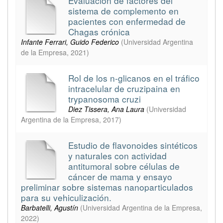
Evaluación de factores del
sistema de complemento en
pacientes con enfermedad de
Chagas crónica
Infante Ferrari, Guido Federico
(
Universidad Argentina
de la Empresa
,
2021
)
Rol de los n-glicanos en el tráfico
intracelular de cruzipaina en
trypanosoma cruzi
Diez Tissera, Ana Laura
(
Universidad
Argentina de la Empresa
,
2017
)
Estudio de flavonoides sintéticos
y naturales con actividad
antitumoral sobre células de
cáncer de mama y ensayo
preliminar sobre sistemas nanoparticulados
para su vehiculización.
Barbatelli, Agustín
(
Universidad Argentina de la Empresa
,
2022
)