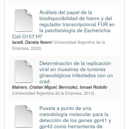
Análisis del papel de la
biodisponibilidad de hierro y del
regulador transcripcional FUR en
la patofisiología de Escherichia
Coli O157:H7
Ianelli, Daniela Noemí
(
Universidad Argentina de la
Empresa
,
2022
)
Determinación de la replicación
viral en muestras de tumores
ginecológicos infectados con un
crad
Malnero, Cristian Miguel; Bermúdez, Ismael Rodolfo
(
Universidad Argentina de la Empresa
,
2013
)
Puesta a punto de una
metodología molecular para la
detección de los genes gpr41 y
gpr43 como herramienta de