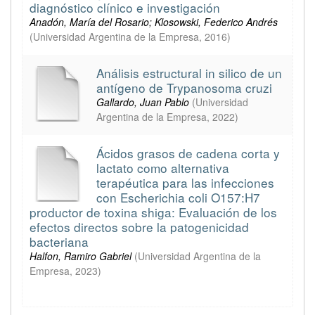
diagnóstico clínico e investigación
Anadón, María del Rosario; Klosowski, Federico Andrés
(
Universidad Argentina de la Empresa
,
2016
)
Análisis estructural in silico de un
antígeno de Trypanosoma cruzi
Gallardo, Juan Pablo
(
Universidad
Argentina de la Empresa
,
2022
)
Ácidos grasos de cadena corta y
lactato como alternativa
terapéutica para las infecciones
con Escherichia coli O157:H7
productor de toxina shiga: Evaluación de los
efectos directos sobre la patogenicidad
bacteriana
Halfon, Ramiro Gabriel
(
Universidad Argentina de la
Empresa
,
2023
)