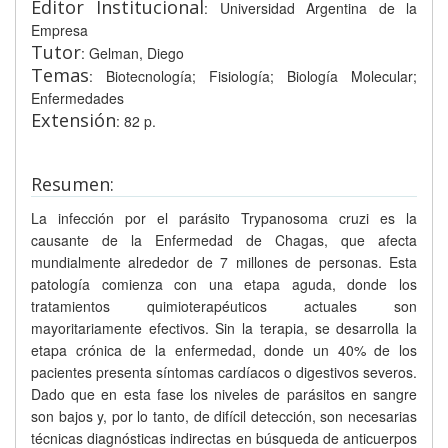
Editor Institucional
: Universidad Argentina de la
Empresa
Tutor
: Gelman, Diego
Temas
: Biotecnología; Fisiología; Biología Molecular;
Enfermedades
Extensión
: 82 p.
Resumen:
La infección por el parásito Trypanosoma cruzi es la
causante de la Enfermedad de Chagas, que afecta
mundialmente alrededor de 7 millones de personas. Esta
patología comienza con una etapa aguda, donde los
tratamientos quimioterapéuticos actuales son
mayoritariamente efectivos. Sin la terapia, se desarrolla la
etapa crónica de la enfermedad, donde un 40% de los
pacientes presenta síntomas cardíacos o digestivos severos.
Dado que en esta fase los niveles de parásitos en sangre
son bajos y, por lo tanto, de difícil detección, son necesarias
técnicas diagnósticas indirectas en búsqueda de anticuerpos