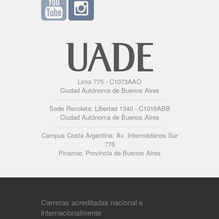
Lima 775 - C1073AAO
Ciudad Autónoma de Buenos Aires
Sede Recoleta: Libertad 1340 - C1016ABB
Ciudad Autónoma de Buenos Aires
Campus Costa Argentina: Av. Intermédanos Sur
776
Pinamar, Provincia de Buenos Aires
Carreras acreditadas nacional e
internacionalmente