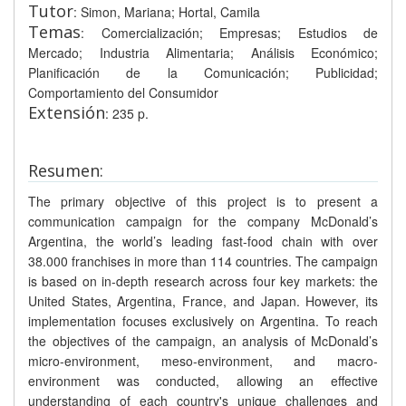
Tutor
: Simon, Mariana; Hortal, Camila
Temas
: Comercialización; Empresas; Estudios de
Mercado; Industria Alimentaria; Análisis Económico;
Planificación de la Comunicación; Publicidad;
Comportamiento del Consumidor
Extensión
: 235 p.
Resumen:
The primary objective of this project is to present a
communication campaign for the company McDonald’s
Argentina, the world’s leading fast-food chain with over
38.000 franchises in more than 114 countries. The campaign
is based on in-depth research across four key markets: the
United States, Argentina, France, and Japan. However, its
implementation focuses exclusively on Argentina. To reach
the objectives of the campaign, an analysis of McDonald’s
micro-environment, meso-environment, and macro-
environment was conducted, allowing an effective
understanding of each country's unique challenges and