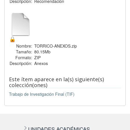
Descripción:
Recomendación
Nombre:
TORRICO-ANEXOS.zip
Tamaño:
80.15Mb
Formato:
ZIP
Descripción:
Anexos
Este ítem aparece en la(s) siguiente(s)
colección(ones)
Trabajo de Investigación Final (TIF)
UNIDADES ACADÉMICAS