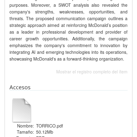
purposes. Moreover, a SWOT analysis also revealed the
company's strengths, weaknesses, opportunities, and
threats. The proposed communication campaign outlines a
strategic approach aimed at reinforcing McDonald’s position
as a leader in professional development and provider of
career growth opportunities. Additionally, the campaign
emphasizes the company's commitment to innovation by
integrating AI and emerging technologies into its operations,
showcasing McDonald's as a forward-thinking organization.
Mostrar el registro completo del ítem
Accesos
Nombre:
TORRICO.pdf
Tamaño:
50.12Mb