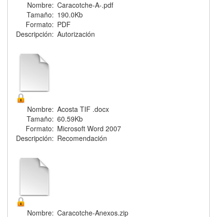
Nombre:
Caracotche-A-.pdf
Tamaño:
190.0Kb
Formato:
PDF
Descripción:
Autorización
Nombre:
Acosta TIF .docx
Tamaño:
60.59Kb
Formato:
Microsoft Word 2007
Descripción:
Recomendación
Nombre:
Caracotche-Anexos.zip