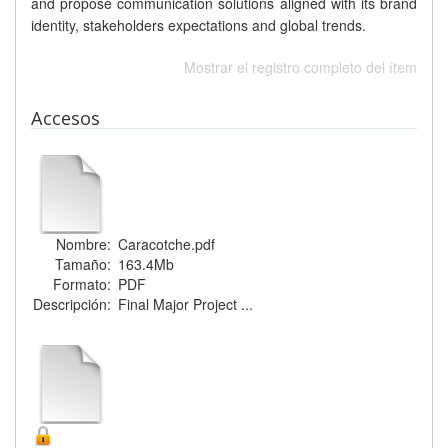
and propose communication solutions aligned with its brand
identity, stakeholders expectations and global trends.
Mostrar el registro completo del ítem
Accesos
Nombre:
Caracotche.pdf
Tamaño:
163.4Mb
Formato:
PDF
Descripción:
Final Major Project ...