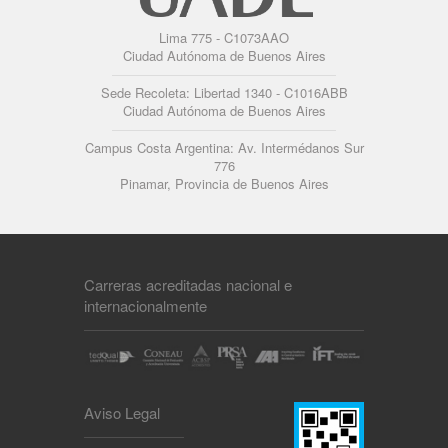
Lima 775 - C1073AAO
Ciudad Autónoma de Buenos Aires
Sede Recoleta: Libertad 1340 - C1016ABB
Ciudad Autónoma de Buenos Aires
Campus Costa Argentina: Av. Intermédanos Sur
776
Pinamar, Provincia de Buenos Aires
Carreras acreditadas nacional e
internacionalmente
Aviso Legal