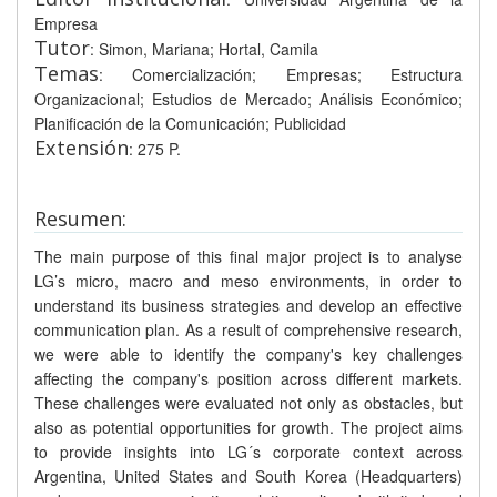
Empresa
Tutor
: Simon, Mariana; Hortal, Camila
Temas
: Comercialización; Empresas; Estructura
Organizacional; Estudios de Mercado; Análisis Económico;
Planificación de la Comunicación; Publicidad
Extensión
: 275 P.
Resumen:
The main purpose of this final major project is to analyse
LG’s micro, macro and meso environments, in order to
understand its business strategies and develop an effective
communication plan. As a result of comprehensive research,
we were able to identify the company's key challenges
affecting the company's position across different markets.
These challenges were evaluated not only as obstacles, but
also as potential opportunities for growth. The project aims
to provide insights into LG´s corporate context across
Argentina, United States and South Korea (Headquarters)