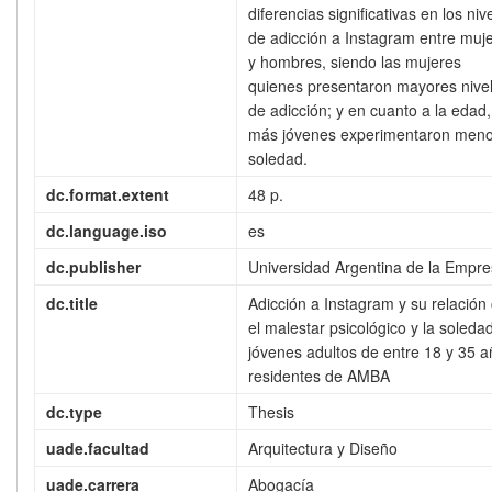
diferencias significativas en los niv
de adicción a Instagram entre muj
y hombres, siendo las mujeres
quienes presentaron mayores nive
de adicción; y en cuanto a la edad,
más jóvenes experimentaron men
soledad.
dc.format.extent
48 p.
dc.language.iso
es
dc.publisher
Universidad Argentina de la Empr
dc.title
Adicción a Instagram y su relación
el malestar psicológico y la soleda
jóvenes adultos de entre 18 y 35 
residentes de AMBA
dc.type
Thesis
uade.facultad
Arquitectura y Diseño
uade.carrera
Abogacía