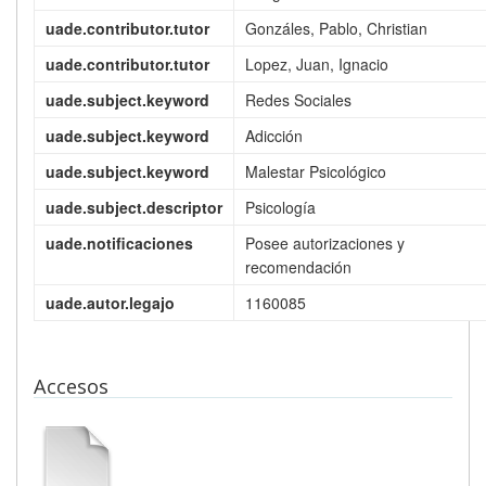
uade.contributor.tutor
Gonzáles, Pablo, Christian
uade.contributor.tutor
Lopez, Juan, Ignacio
uade.subject.keyword
Redes Sociales
uade.subject.keyword
Adicción
uade.subject.keyword
Malestar Psicológico
uade.subject.descriptor
Psicología
uade.notificaciones
Posee autorizaciones y
recomendación
uade.autor.legajo
1160085
Accesos