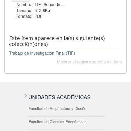
Nombre:
TIF- Segundo ...
Tamaño:
512.8Kb
Formato:
PDF
Este ítem aparece en la(s) siguiente(s)
colección(ones)
Trabajo de Investigación Final (TIF)
Mostrar el registro sencillo del ítem
UNIDADES ACADÉMICAS
Facultad de Arquitectura y Diseño
Facultad de Ciencias Económicas