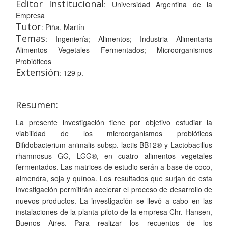
Editor Institucional
: Universidad Argentina de la
Empresa
Tutor
: Piña, Martín
Temas
: Ingeniería; Alimentos; Industria Alimentaria
Alimentos Vegetales Fermentados; Microorganismos
Probióticos
Extensión
: 129 p.
Resumen:
La presente investigación tiene por objetivo estudiar la
viabilidad de los microorganismos probióticos
Bifidobacterium animalis subsp. lactis BB12® y Lactobacillus
rhamnosus GG, LGG®, en cuatro alimentos vegetales
fermentados. Las matrices de estudio serán a base de coco,
almendra, soja y quínoa. Los resultados que surjan de esta
investigación permitirán acelerar el proceso de desarrollo de
nuevos productos. La investigación se llevó a cabo en las
instalaciones de la planta piloto de la empresa Chr. Hansen,
Buenos Aires. Para realizar los recuentos de los