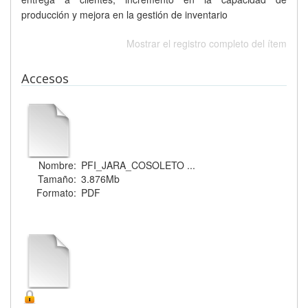
producción y mejora en la gestión de inventario
Mostrar el registro completo del ítem
Accesos
Nombre:
PFI_JARA_COSOLETO ...
Tamaño:
3.876Mb
Formato:
PDF