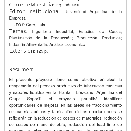
Carrera/Maestría
: Ing. Industrial
Editor Institucional
: Universidad Argentina de la
Empresa
Tutor
: Coro, Luis
Temas
: Ingeniería Industrial; Estudios de Casos;
Planificación de la Producción; Producción; Productos;
Industria Alimentaria; Análisis Económico
Extensión
: 125 p.
Resumen:
El presente proyecto tiene como objetivo principal la
reingeniería del proceso productivo de fabricación esencias
y sabores líquidos en la Planta I Erezcano, Argentina del
Grupo Saporiti, el proyecto permitirá identificar
oportunidades de mejoras en las áreas de fraccionamiento
de materias primas y fabricación, dichas oportunidades se
reflejarán en la reducción de costos de materiales, reducción
de costos de mano de obra, reducción del lead time de
entrega a clientes, incremento en la capacidad de