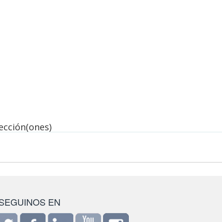
lección(ones)
SEGUINOS EN