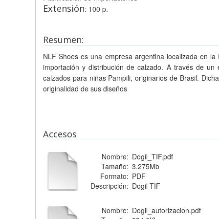
Extensión
: 100 p.
Resumen:
NLF Shoes es una empresa argentina localizada en la P
importación y distribución de calzado. A través de u
calzados para niñas Pampili, originarios de Brasil. Dic
originalidad de sus diseños
Accesos
Nombre:
Dogil_TIF.pdf
Tamaño:
3.275Mb
Formato:
PDF
Descripción:
Dogil TIF
Nombre:
Dogil_autorizacion.pdf