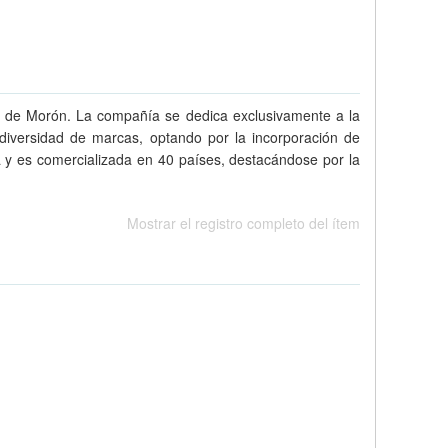
al de Morón. La compañía se dedica exclusivamente a la
diversidad de marcas, optando por la incorporación de
ia y es comercializada en 40 países, destacándose por la
Mostrar el registro completo del ítem