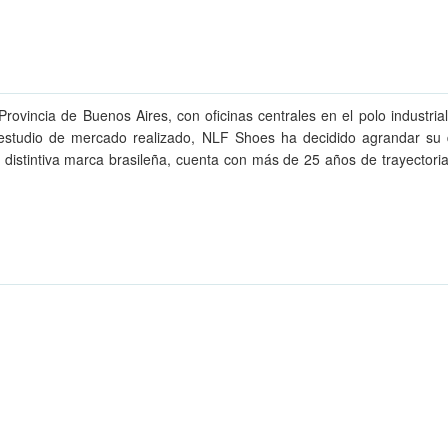
rovincia de Buenos Aires, con oficinas centrales en el polo industri
n estudio de mercado realizado, NLF Shoes ha decidido agrandar su 
ha distintiva marca brasileña, cuenta con más de 25 años de trayector