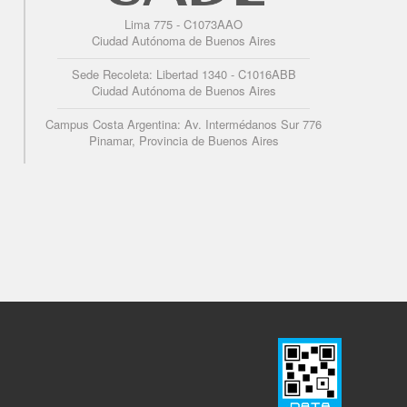
Lima 775 - C1073AAO
Ciudad Autónoma de Buenos Aires
Sede Recoleta: Libertad 1340 - C1016ABB
Ciudad Autónoma de Buenos Aires
Campus Costa Argentina: Av. Intermédanos Sur 776
Pinamar, Provincia de Buenos Aires