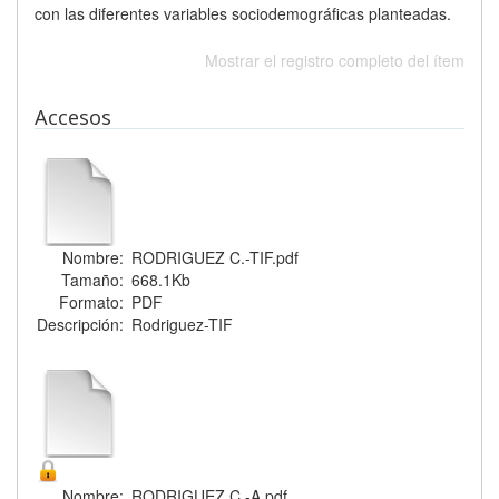
con las diferentes variables sociodemográficas planteadas.
Mostrar el registro completo del ítem
Accesos
Nombre:
RODRIGUEZ C.-TIF.pdf
Tamaño:
668.1Kb
Formato:
PDF
Descripción:
Rodriguez-TIF
Nombre:
RODRIGUEZ C.-A.pdf