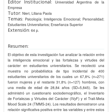
Editor Institucional
: Universidad Argentina de la
Empresa
Tutor
: Nieri, Liliana Paola
Temas
: Psicología; Inteligencia Emocional; Personalidad;
Estudiantes Universitarios; Enseñanza Superior
Extensión
: 64 p.
Resumen:
El objetivo de esta investigación fue analizar la relación entre
la inteligencia emocional y las fortalezas y virtudes del
carácter en estudiantes universitarios. Se recolectó una
muestra no probabilística de tipo incidental de 400
estudiantes universitarios de los cuales un 67,8% (n=271)
fueron mujeres y el restante 31,8% (n=127) hombres, con
una media de edad de 28,84 años (SD=5,845). Se les
administró un cuestionario sociodemográfico, el Inventario
de Fortalezas y Virtudes del Carácter (IVyF) y el Trait-Meta
Mood Scale 24 (TMMS-24). Los resultados demostraron una
relación significativa positiva entre las variables y entre estos