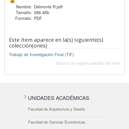
Nombre:
Delmonte R.pdf
Tamaño:
288.4Kb
Formato:
PDF
Este ítem aparece en la(s) siguiente(s)
colección(ones)
Trabajo de Investigación Final (TIF)
Mostrar el registro sencillo del ítem
UNIDADES ACADÉMICAS
Facultad de Arquitectura y Diseño
Facultad de Ciencias Económicas