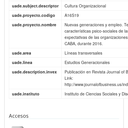
uade.subject.descriptor
Cultura Organizacional
uade.proyecto.codigo
A16S19
uade.proyecto.nombre
Nuevas generaciones y empleo. Te
características psico-sociales de l
expectativas de las organizaciones
CABA, durante 2016.
uade.area
Líneas transversales
uade.linea
Estudios Generacionales
uade.description.invex
Publicación en Revista Journal of
Link:
http://www.journalofbusiness.us/ind
uade.instituto
Instituto de Ciencias Sociales y Di
Accesos