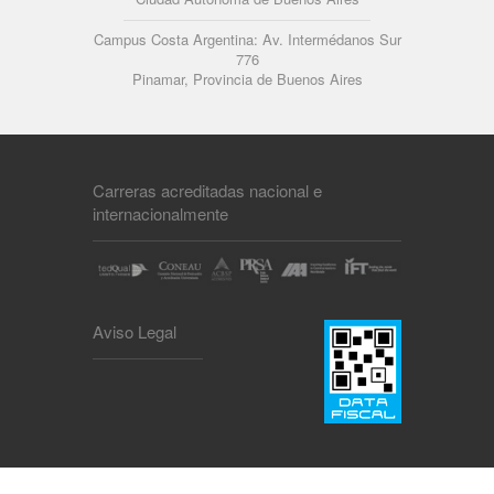
Campus Costa Argentina: Av. Intermédanos Sur
776
Pinamar, Provincia de Buenos Aires
Carreras acreditadas nacional e
internacionalmente
Aviso Legal