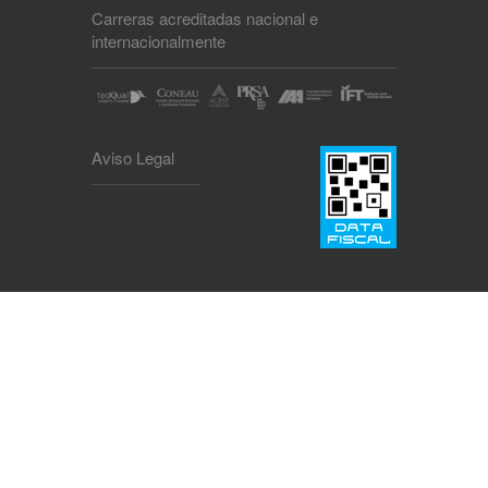
Carreras acreditadas nacional e
internacionalmente
Aviso Legal