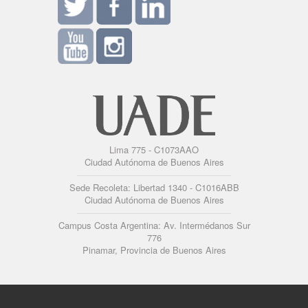
Lima 775 - C1073AAO
Ciudad Autónoma de Buenos Aires
Sede Recoleta: Libertad 1340 - C1016ABB
Ciudad Autónoma de Buenos Aires
Campus Costa Argentina: Av. Intermédanos Sur
776
Pinamar, Provincia de Buenos Aires