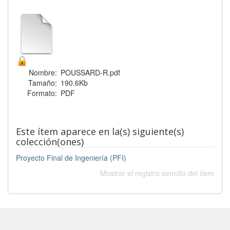
Nombre:
POUSSARD-R.pdf
Tamaño:
190.6Kb
Formato:
PDF
Este ítem aparece en la(s) siguiente(s)
colección(ones)
Proyecto Final de Ingeniería (PFI)
Mostrar el registro sencillo del ítem