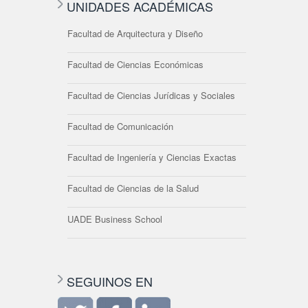
UNIDADES ACADÉMICAS
Facultad de Arquitectura y Diseño
Facultad de Ciencias Económicas
Facultad de Ciencias Jurídicas y Sociales
Facultad de Comunicación
Facultad de Ingeniería y Ciencias Exactas
Facultad de Ciencias de la Salud
UADE Business School
SEGUINOS EN