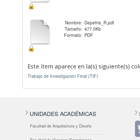
Nombre:
Depetris_R.pdf
Tamaño:
477.0Kb
Formato:
PDF
Este ítem aparece en la(s) siguiente(s) co
Trabajo de Investigación Final (TIF)
UNIDADES ACADÉMICAS
Facultad de Arquitectura y Diseño
Facultad de Ciencias Económicas