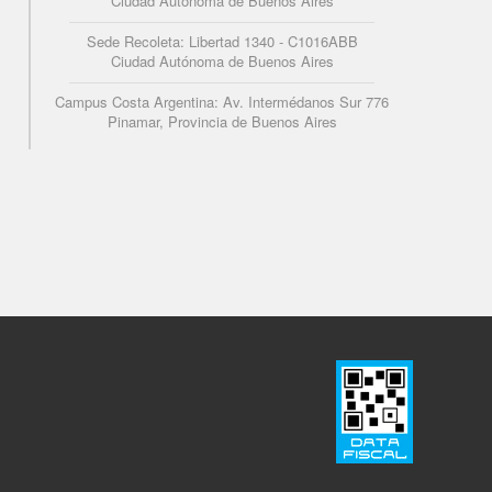
Ciudad Autónoma de Buenos Aires
Sede Recoleta: Libertad 1340 - C1016ABB
Ciudad Autónoma de Buenos Aires
Campus Costa Argentina: Av. Intermédanos Sur 776
Pinamar, Provincia de Buenos Aires