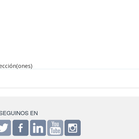
lección(ones)
SEGUINOS EN