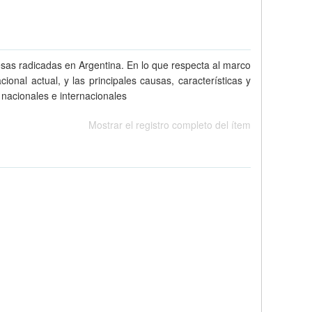
esas radicadas en Argentina. En lo que respecta al marco
ional actual, y las principales causas, características y
nacionales e internacionales
Mostrar el registro completo del ítem