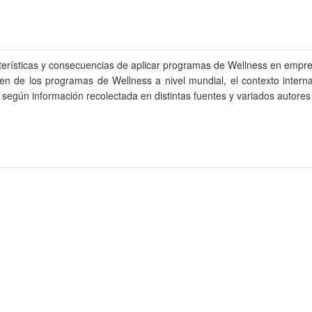
acterísticas y consecuencias de aplicar programas de Wellness en empr
en de los programas de Wellness a nivel mundial, el contexto internac
egún información recolectada en distintas fuentes y variados autores 