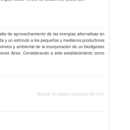
falta de aprovechamiento de las energías alternativas en
yuda y un estímulo a los pequeños y medianos productores
nómico y ambiental de la incorporación de un biodigestor
Buenos Aires. Considerando a este establecimiento como
Mostrar el registro completo del ítem