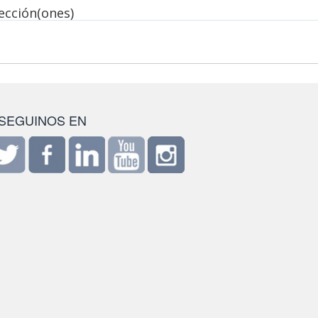
lección(ones)
SEGUINOS EN