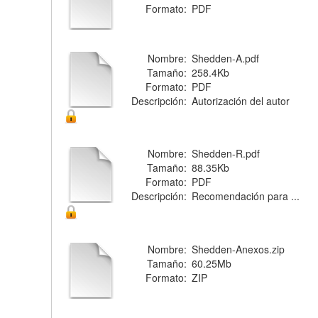
Formato:
PDF
Nombre:
Shedden-A.pdf
Tamaño:
258.4Kb
Formato:
PDF
Descripción:
Autorización del autor
Nombre:
Shedden-R.pdf
Tamaño:
88.35Kb
Formato:
PDF
Descripción:
Recomendación para ...
Nombre:
Shedden-Anexos.zip
Tamaño:
60.25Mb
Formato:
ZIP