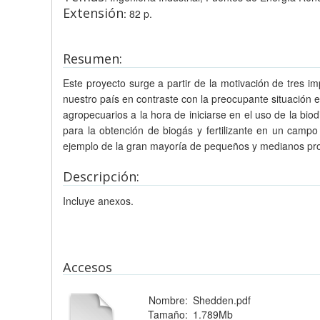
Extensión
: 82 p.
Resumen:
Este proyecto surge a partir de la motivación de tres i
nuestro país en contraste con la preocupante situación 
agropecuarios a la hora de iniciarse en el uso de la bi
para la obtención de biogás y fertilizante en un camp
ejemplo de la gran mayoría de pequeños y medianos pro
Descripción:
Incluye anexos.
Accesos
Nombre:
Shedden.pdf
Tamaño:
1.789Mb