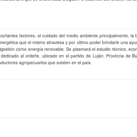
mportantes factores, el cuidado del medio ambiente principalmente, la 
energética que el mismo atraviesa y por ultimo poder brindarle una a
odigestión como energía renovable. Se plasmará el estudio técnico, eco
o dedicado al ordeñe, ubicado en el partido de Luján, Provincia de 
ductores agropecuarios que existen en el país.