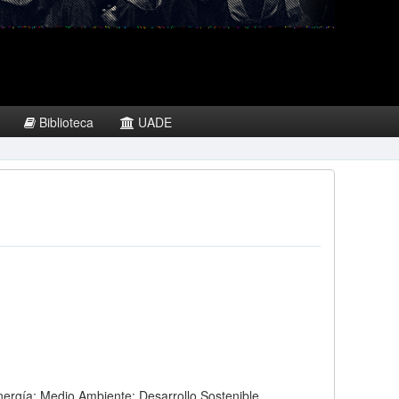
Biblioteca
UADE
Energía; Medio Ambiente; Desarrollo Sostenible