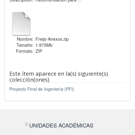
Nombre:
Freijo-Anexos.zip
Tamaño:
1.875Mb
Formato:
ZIP
Este ítem aparece en la(s) siguiente(s)
colección(ones)
Proyecto Final de Ingeniería (PFI)
UNIDADES ACADÉMICAS