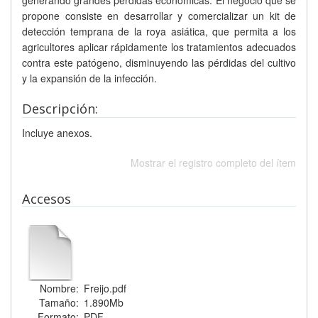
generando grandes pérdidas económicas. El negocio que se
propone consiste en desarrollar y comercializar un kit de
detección temprana de la roya asiática, que permita a los
agricultores aplicar rápidamente los tratamientos adecuados
contra este patógeno, disminuyendo las pérdidas del cultivo
y la expansión de la infección.
Descripción:
Incluye anexos.
Mostrar el registro completo del ítem
Accesos
Nombre:
Freijo.pdf
Tamaño:
1.890Mb
Formato:
PDF