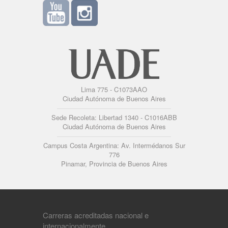
Lima 775 - C1073AAO
Ciudad Autónoma de Buenos Aires
Sede Recoleta: Libertad 1340 - C1016ABB
Ciudad Autónoma de Buenos Aires
Campus Costa Argentina: Av. Intermédanos Sur
776
Pinamar, Provincia de Buenos Aires
Carreras acreditadas nacional e
internacionalmente