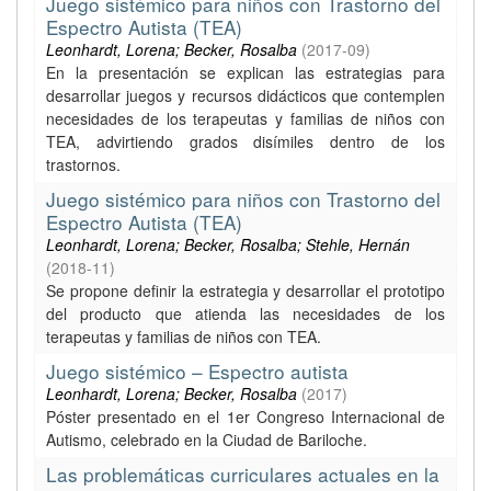
Juego sistémico para niños con Trastorno del
Espectro Autista (TEA)
Leonhardt, Lorena; Becker, Rosalba
(
2017-09
)
En la presentación se explican las estrategias para
desarrollar juegos y recursos didácticos que contemplen
necesidades de los terapeutas y familias de niños con
TEA, advirtiendo grados disímiles dentro de los
trastornos.
Juego sistémico para niños con Trastorno del
Espectro Autista (TEA)
Leonhardt, Lorena; Becker, Rosalba; Stehle, Hernán
(
2018-11
)
Se propone definir la estrategia y desarrollar el prototipo
del producto que atienda las necesidades de los
terapeutas y familias de niños con TEA.
Juego sistémico – Espectro autista
Leonhardt, Lorena; Becker, Rosalba
(
2017
)
Póster presentado en el 1er Congreso Internacional de
Autismo, celebrado en la Ciudad de Bariloche.
Las problemáticas curriculares actuales en la