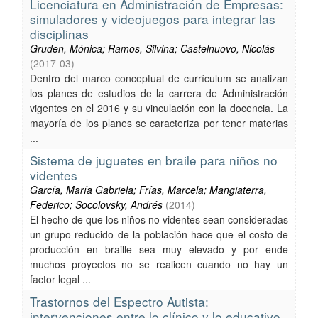
Licenciatura en Administración de Empresas:
simuladores y videojuegos para integrar las
disciplinas
Gruden, Mónica; Ramos, Silvina; Castelnuovo, Nicolás
(
2017-03
)
Dentro del marco conceptual de currículum se analizan
los planes de estudios de la carrera de Administración
vigentes en el 2016 y su vinculación con la docencia. La
mayoría de los planes se caracteriza por tener materias
...
Sistema de juguetes en braile para niños no
videntes
García, María Gabriela; Frías, Marcela; Mangiaterra,
Federico; Socolovsky, Andrés
(
2014
)
El hecho de que los niños no videntes sean consideradas
un grupo reducido de la población hace que el costo de
producción en braille sea muy elevado y por ende
muchos proyectos no se realicen cuando no hay un
factor legal ...
Trastornos del Espectro Autista:
intervenciones entre lo clínico y lo educativo