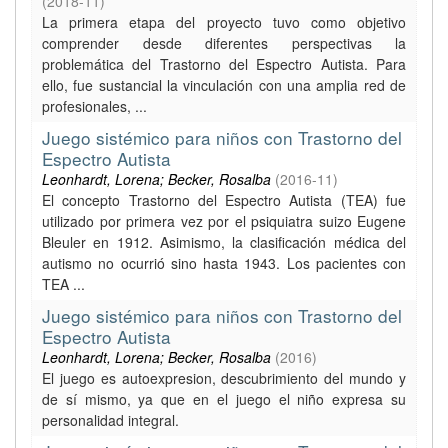
(
2018-11
)
La primera etapa del proyecto tuvo como objetivo
comprender desde diferentes perspectivas la
problemática del Trastorno del Espectro Autista. Para
ello, fue sustancial la vinculación con una amplia red de
profesionales, ...
Juego sistémico para niños con Trastorno del
Espectro Autista
Leonhardt, Lorena; Becker, Rosalba
(
2016-11
)
El concepto Trastorno del Espectro Autista (TEA) fue
utilizado por primera vez por el psiquiatra suizo Eugene
Bleuler en 1912. Asimismo, la clasificación médica del
autismo no ocurrió sino hasta 1943. Los pacientes con
TEA ...
Juego sistémico para niños con Trastorno del
Espectro Autista
Leonhardt, Lorena; Becker, Rosalba
(
2016
)
El juego es autoexpresion, descubrimiento del mundo y
de sí mismo, ya que en el juego el niño expresa su
personalidad integral.