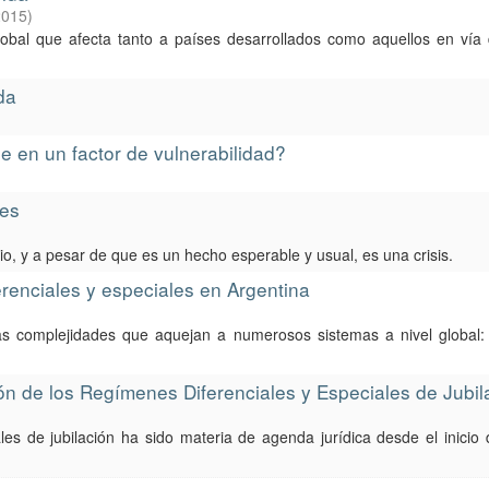
2015
)
obal que afecta tanto a países desarrollados como aquellos en vía d
da
se en un factor de vulnerabilidad?
les
rio, y a pesar de que es un hecho esperable y usual, es una crisis.
renciales y especiales en Argentina
as complejidades que aquejan a numerosos sistemas a nivel global: 
sión de los Regímenes Diferenciales y Especiales de Jubil
ales de jubilación ha sido materia de agenda jurídica desde el inicio