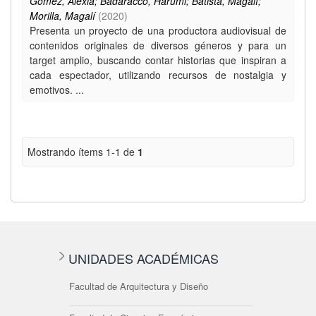
Gómez, Alexia; Badaracco, Harumi; Batista, Magalí;
Morilla, Magalí
(
2020
)
Presenta un proyecto de una productora audiovisual de
contenidos originales de diversos géneros y para un
target amplio, buscando contar historias que inspiran a
cada espectador, utilizando recursos de nostalgia y
emotivos. ...
Mostrando ítems 1-1 de
1
UNIDADES ACADÉMICAS
Facultad de Arquitectura y Diseño