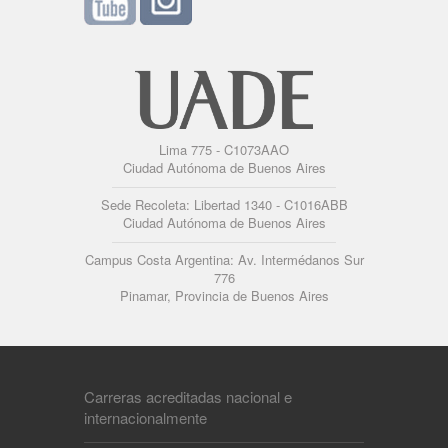
Lima 775 - C1073AAO
Ciudad Autónoma de Buenos Aires
Sede Recoleta: Libertad 1340 - C1016ABB
Ciudad Autónoma de Buenos Aires
Campus Costa Argentina: Av. Intermédanos Sur
776
Pinamar, Provincia de Buenos Aires
Carreras acreditadas nacional e
internacionalmente