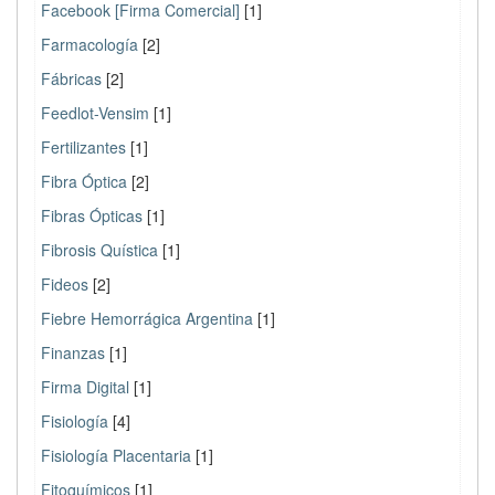
Facebook [Firma Comercial]
[1]
Farmacología
[2]
Fábricas
[2]
Feedlot-Vensim
[1]
Fertilizantes
[1]
Fibra Óptica
[2]
Fibras Ópticas
[1]
Fibrosis Quística
[1]
Fideos
[2]
Fiebre Hemorrágica Argentina
[1]
Finanzas
[1]
Firma Digital
[1]
Fisiología
[4]
Fisiología Placentaria
[1]
Fitoquímicos
[1]