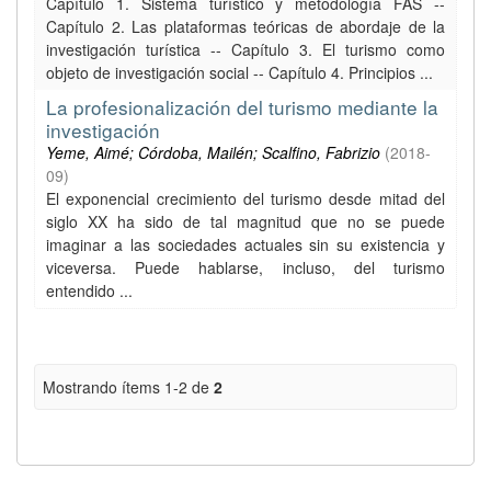
Capítulo 1. Sistema turístico y metodología FAS --
Capítulo 2. Las plataformas teóricas de abordaje de la
investigación turística -- Capítulo 3. El turismo como
objeto de investigación social -- Capítulo 4. Principios ...
La profesionalización del turismo mediante la
investigación
Yeme, Aimé; Córdoba, Mailén; Scalfino, Fabrizio
(
2018-
09
)
El exponencial crecimiento del turismo desde mitad del
siglo XX ha sido de tal magnitud que no se puede
imaginar a las sociedades actuales sin su existencia y
viceversa. Puede hablarse, incluso, del turismo
entendido ...
Mostrando ítems 1-2 de
2