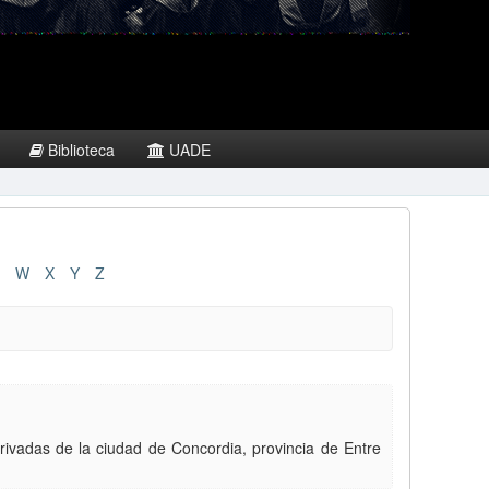
Biblioteca
UADE
W
X
Y
Z
privadas de la ciudad de Concordia, provincia de Entre