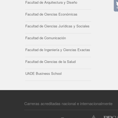
Facultad de Arquitectura y Diseño
Facultad de Ciencias Económicas
Facultad de Ciencias Jurídicas y Sociales
Facultad de Comunicación
Facultad de Ingeniería y Ciencias Exactas
Facultad de Ciencias de la Salud
UADE Business School
Carreras acreditadas nacional e internacionalmente