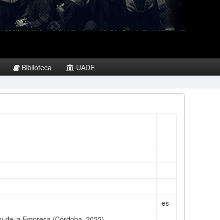
Biblioteca
UADE
es
 y de la Empresa (Córdoba, 2022)