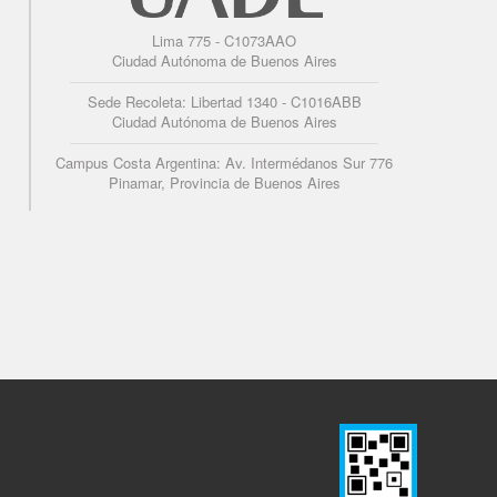
Lima 775 - C1073AAO
Ciudad Autónoma de Buenos Aires
Sede Recoleta: Libertad 1340 - C1016ABB
Ciudad Autónoma de Buenos Aires
Campus Costa Argentina: Av. Intermédanos Sur 776
Pinamar, Provincia de Buenos Aires