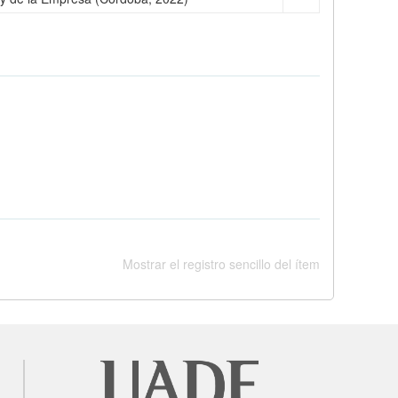
Mostrar el registro sencillo del ítem