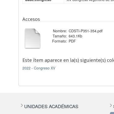
Accesos
Nombre:
CDSTI-P351-354.pdf
Tamaño:
643.1Kb
Formato:
PDF
Este ítem aparece en la(s) siguiente(s) co
2022 - Congreso XV
UNIDADES ACADÉMICAS