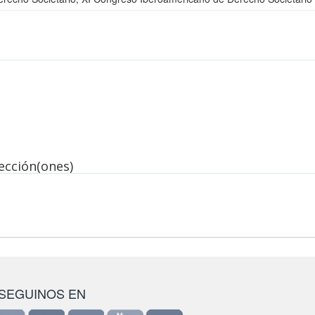
lección(ones)
SEGUINOS EN