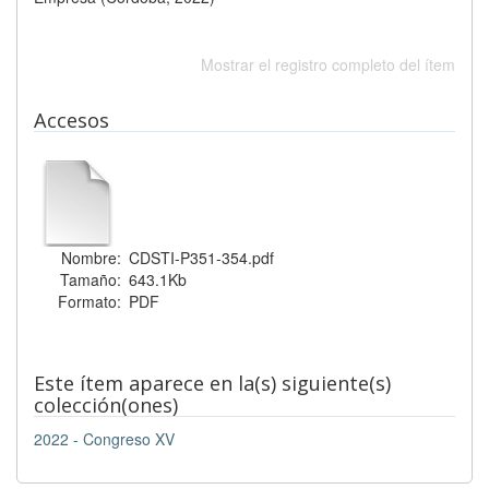
Mostrar el registro completo del ítem
Accesos
Nombre:
CDSTI-P351-354.pdf
Tamaño:
643.1Kb
Formato:
PDF
Este ítem aparece en la(s) siguiente(s)
colección(ones)
2022 - Congreso XV