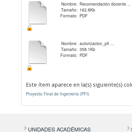
Nombre:
Recomendación docente ...
Tamaño:
162.8Kb
Formato:
PDF
Nombre:
autorizacion_pfi ...
Tamaño:
358.1Kb
Formato:
PDF
Este ítem aparece en la(s) siguiente(s) co
Proyecto Final de Ingeniería (PFI)
UNIDADES ACADÉMICAS