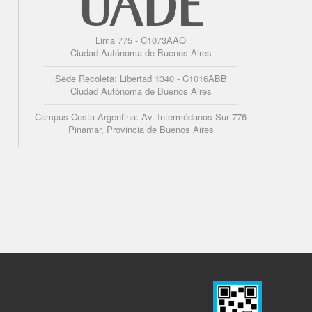
Lima 775 - C1073AAO
Ciudad Autónoma de Buenos Aires
Sede Recoleta: Libertad 1340 - C1016ABB
Ciudad Autónoma de Buenos Aires
Campus Costa Argentina: Av. Intermédanos Sur 776
Pinamar, Provincia de Buenos Aires