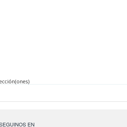
lección(ones)
SEGUINOS EN