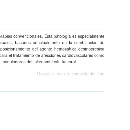
erapias convencionales. Esta patología es especialmente
 actuales, basados principalmente en la combinación de
l reposicionamiento del agente hemostático desmopresina
para el tratamiento de afecciones cardiovasculares como
s y moduladoras del microambiente tumoral
Mostrar el registro completo del ítem