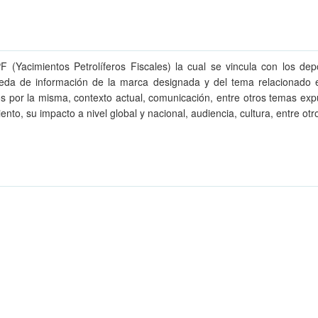
PF (Yacimientos Petrolíferos Fiscales) la cual se vincula con los de
queda de información de la marca designada y del tema relacionado 
dos por la misma, contexto actual, comunicación, entre otros temas exp
iento, su impacto a nivel global y nacional, audiencia, cultura, entre otr