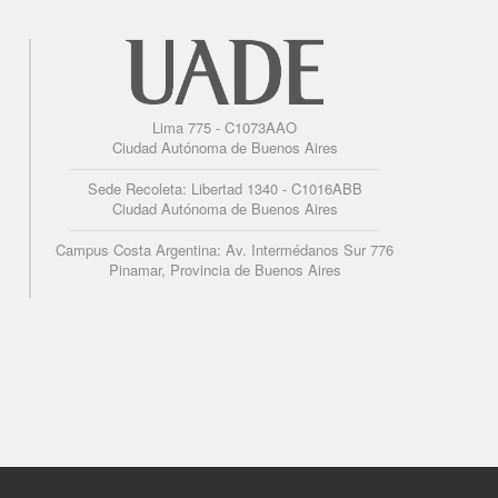
Lima 775 - C1073AAO
Ciudad Autónoma de Buenos Aires
Sede Recoleta: Libertad 1340 - C1016ABB
Ciudad Autónoma de Buenos Aires
Campus Costa Argentina: Av. Intermédanos Sur 776
Pinamar, Provincia de Buenos Aires