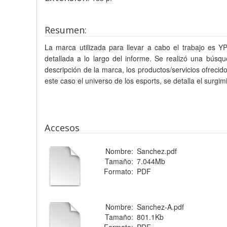
Resumen:
La marca utilizada para llevar a cabo el trabajo es Y
detallada a lo largo del informe. Se realizó una bús
descripción de la marca, los productos/servicios ofreci
este caso el universo de los esports, se detalla el surgim
Accesos
Nombre:
Sanchez.pdf
Tamaño:
7.044Mb
Formato:
PDF
Nombre:
Sanchez-A.pdf
Tamaño:
801.1Kb