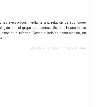
portes electrónicos mediante una relación de sponsoreo
elegido por el grupo de alumnas. Se detalla una breve
uestos en el informe. Desde el lado del tema elegido, en
os
Mostrar el registro completo del ítem