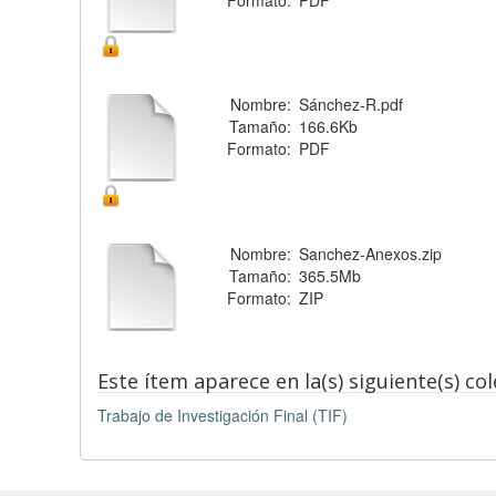
Formato:
PDF
Nombre:
Sánchez-R.pdf
Tamaño:
166.6Kb
Formato:
PDF
Nombre:
Sanchez-Anexos.zip
Tamaño:
365.5Mb
Formato:
ZIP
Este ítem aparece en la(s) siguiente(s) co
Trabajo de Investigación Final (TIF)