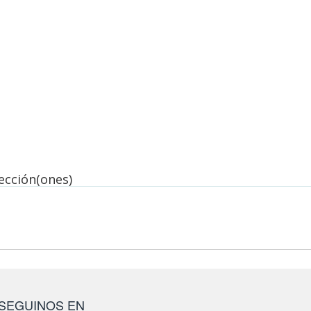
lección(ones)
SEGUINOS EN