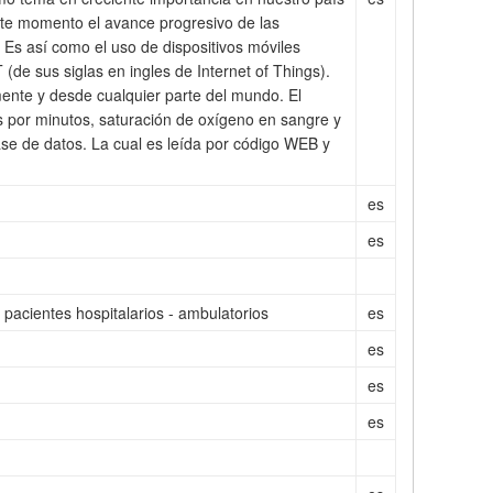
ste momento el avance progresivo de las
 Es así como el uso de dispositivos móviles
de sus siglas en ingles de Internet of Things).
mente y desde cualquier parte del mundo. El
s por minutos, saturación de oxígeno en sangre y
e de datos. La cual es leída por código WEB y
es
es
pacientes hospitalarios - ambulatorios
es
es
es
es