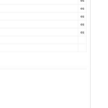
es
es
es
es
es