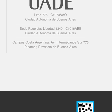
Lima 775 - C1073AAO
Ciudad Autónoma de Buenos Aires
Sede Recoleta: Libertad 1340 - C1016ABB
Ciudad Autónoma de Buenos Aires
Campus Costa Argentina: Av. Intermédanos Sur 776
Pinamar, Provincia de Buenos Aires