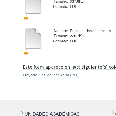
Tamaño:
337.8Kb
Formato:
PDF
Nombre:
Recomendacion docente ...
Tamaño:
220.7Kb
Formato:
PDF
Este ítem aparece en la(s) siguiente(s) co
Proyecto Final de Ingeniería (PFI)
UNIDADES ACADÉMICAS