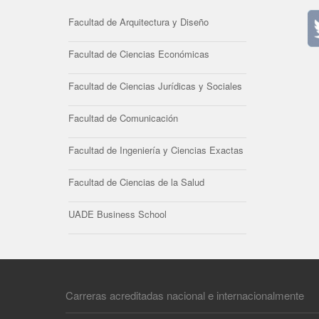
Facultad de Arquitectura y Diseño
Facultad de Ciencias Económicas
Facultad de Ciencias Jurídicas y Sociales
Facultad de Comunicación
Facultad de Ingeniería y Ciencias Exactas
Facultad de Ciencias de la Salud
UADE Business School
Carreras acreditadas nacional e internacionalmente