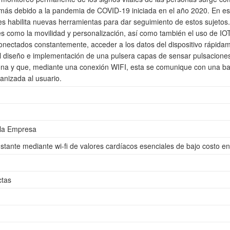
 más debido a la pandemia de COVID-19 iniciada en el año 2020. En e
es habilita nuevas herramientas para dar seguimiento de estos sujetos.
como la movilidad y personalización, así como también el uso de IOT (
conectados constantemente, acceder a los datos del dispositivo rápida
el diseño e implementación de una pulsera capas de sensar pulsacione
na y que, mediante una conexión WIFI, esta se comunique con una bas
anizada al usuario.
 la Empresa
tante mediante wi-fi de valores cardíacos esenciales de bajo costo en 
ctas