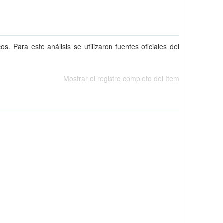
. Para este análisis se utilizaron fuentes oficiales del
Mostrar el registro completo del ítem