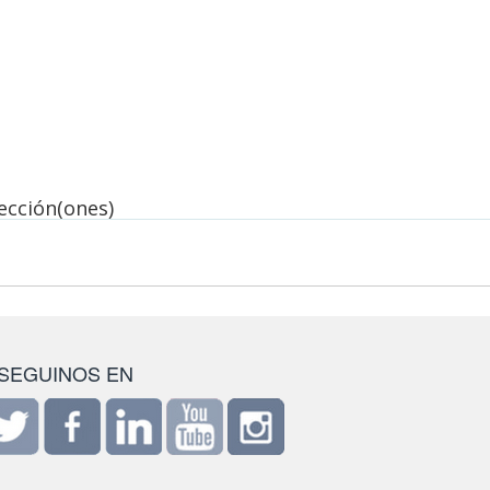
lección(ones)
SEGUINOS EN