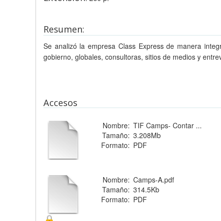
Resumen:
Se analizó la empresa Class Express de manera integral 
gobierno, globales, consultoras, sitios de medios y entr
Accesos
Nombre:
TIF Camps- Contar ...
Tamaño:
3.208Mb
Formato:
PDF
Nombre:
Camps-A.pdf
Tamaño:
314.5Kb
Formato:
PDF