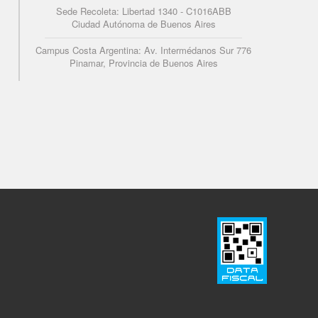
Sede Recoleta: Libertad 1340 - C1016ABB
Ciudad Autónoma de Buenos Aires
Campus Costa Argentina: Av. Intermédanos Sur 776
Pinamar, Provincia de Buenos Aires