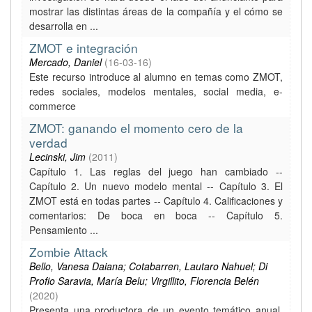
mostrar las distintas áreas de la compañía y el cómo se
desarrolla en ...
ZMOT e integración
Mercado, Daniel
(
16-03-16
)
Este recurso introduce al alumno en temas como ZMOT,
redes sociales, modelos mentales, social media, e-
commerce
ZMOT: ganando el momento cero de la
verdad
Lecinski, Jim
(
2011
)
Capítulo 1. Las reglas del juego han cambiado --
Capítulo 2. Un nuevo modelo mental -- Capítulo 3. El
ZMOT está en todas partes -- Capítulo 4. Calificaciones y
comentarios: De boca en boca -- Capítulo 5.
Pensamiento ...
Zombie Attack
Bello, Vanesa Daiana; Cotabarren, Lautaro Nahuel; Di
Profio Saravia, María Belu; Virgillito, Florencia Belén
(
2020
)
Presenta una productora de un evento temático anual,