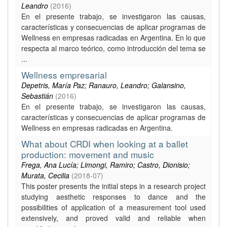
Leandro
(
2016
)
En el presente trabajo, se investigaron las causas,
características y consecuencias de aplicar programas de
Wellness en empresas radicadas en Argentina. En lo que
respecta al marco teórico, como introducción del tema se
...
Wellness empresarial
Depetris, María Paz; Ranauro, Leandro; Galansino,
Sebastián
(
2016
)
En el presente trabajo, se investigaron las causas,
características y consecuencias de aplicar programas de
Wellness en empresas radicadas en Argentina.
What about CRDI when looking at a ballet
production: movement and music
Frega, Ana Lucía; Limongi, Ramiro; Castro, Dionisio;
Murata, Cecilia
(
2018-07
)
This poster presents the initial steps in a research project
studying aesthetic responses to dance and the
possibilities of application of a measurement tool used
extensively, and proved valid and reliable when