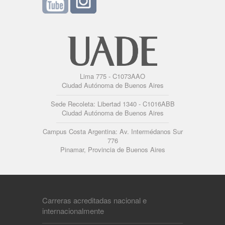
Lima 775 - C1073AAO
Ciudad Autónoma de Buenos Aires
Sede Recoleta: Libertad 1340 - C1016ABB
Ciudad Autónoma de Buenos Aires
Campus Costa Argentina: Av. Intermédanos Sur
776
Pinamar, Provincia de Buenos Aires
Carreras acreditadas nacional e
internacionalmente