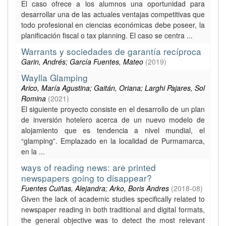
El caso ofrece a los alumnos una oportunidad para
desarrollar una de las actuales ventajas competitivas que
todo profesional en ciencias económicas debe poseer, la
planificación fiscal o tax planning. El caso se centra ...
Warrants y sociedades de garantía recíproca
Garin, Andrés; García Fuentes, Mateo
(
2019
)
Waylla Glamping
Arico, María Agustina; Gaitán, Oriana; Larghi Pajares, Sol
Romina
(
2021
)
El siguiente proyecto consiste en el desarrollo de un plan
de inversión hotelero acerca de un nuevo modelo de
alojamiento que es tendencia a nivel mundial, el
“glamping”. Emplazado en la localidad de Purmamarca,
en la ...
ways of reading news: are printed
newspapers going to disappear?
Fuentes Cuiñas, Alejandra; Arko, Boris Andres
(
2018-08
)
Given the lack of academic studies specifically related to
newspaper reading in both traditional and digital formats,
the general objective was to detect the most relevant