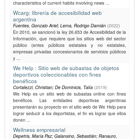
characteristics of current habits involving news ...
Wcarg: librería de accesibilidad web
argentina
Fuentes, Gonzalo Ariel; Lema, Rodrigo Damián
(
2022
)
En 2010, se sancionó la ley 26.653 de Accesibilidad de la
Información, que requiere que los sitios web del sector
público (entes públicos estatales y no estatales,
empresas privadas concesionarios de servicios públicos
y ...
We Help : Sitio web de subastas de objetos
deportivos coleccionables con fines
benéficos
Cortalezzi, Christian; De Dominicis, Talía
(
2019
)
We Help es un sitio web de subastas online con fines
benéficos. Las entidades deportivas argentinas
presentarán su proyecto en el sitio web de We Help para
lograr seducir a los deportistas, el fin es lograr que ellos
donen ...
Wellness empresarial
Depetris, María Paz; Galansino, Sebastián; Ranauro,