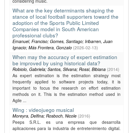
considering music.
What are the key determinants shaping the
stance of local football supporters toward the
adoption of the Sports Public Limited
Companies model in South American
professional clubs?
Emanuel, Franciso; Gomes, Santiago; Iribarren, Juan
Ignacio; Más Frontera, Gonzalo
(
2026-02-13
)
When may the accuracy of expert estimation
be improved by using historical data?
Robiolo, Gabriela; Santos, Silvana; Rossi, Bibiana
(
2014
)
As expert estimation is the estimation strategy most
frequently applied to software projects today, it is
important to focus the research on effort estimation
methods on it. This is the estimation method used in
Agile ...
Wing : videojuego musical
Moreyra, Delfina; Rosboch, Nicole
(
2016
)
Peeps S.R.L. es una empresa que desarrolla
aplicaciones para la industria de entretenimiento digital.