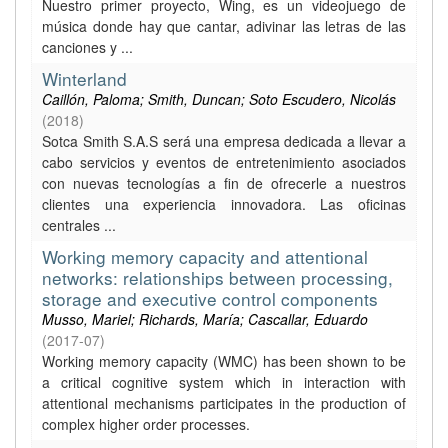
Nuestro primer proyecto, Wing, es un videojuego de
música donde hay que cantar, adivinar las letras de las
canciones y ...
Winterland
Caillón, Paloma; Smith, Duncan; Soto Escudero, Nicolás
(
2018
)
Sotca Smith S.A.S será una empresa dedicada a llevar a
cabo servicios y eventos de entretenimiento asociados
con nuevas tecnologías a fin de ofrecerle a nuestros
clientes una experiencia innovadora. Las oficinas
centrales ...
Working memory capacity and attentional
networks: relationships between processing,
storage and executive control components
Musso, Mariel; Richards, María; Cascallar, Eduardo
(
2017-07
)
Working memory capacity (WMC) has been shown to be
a critical cognitive system which in interaction with
attentional mechanisms participates in the production of
complex higher order processes.