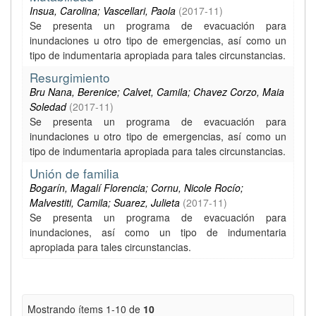
Insua, Carolina; Vascellari, Paola
(
2017-11
)
Se presenta un programa de evacuación para
inundaciones u otro tipo de emergencias, así como un
tipo de indumentaria apropiada para tales circunstancias.
Resurgimiento
Bru Nana, Berenice; Calvet, Camila; Chavez Corzo, Maia
Soledad
(
2017-11
)
Se presenta un programa de evacuación para
inundaciones u otro tipo de emergencias, así como un
tipo de indumentaria apropiada para tales circunstancias.
Unión de familia
Bogarín, Magalí Florencia; Cornu, Nicole Rocío;
Malvestiti, Camila; Suarez, Julieta
(
2017-11
)
Se presenta un programa de evacuación para
inundaciones, así como un tipo de indumentaria
apropiada para tales circunstancias.
Mostrando ítems 1-10 de
10