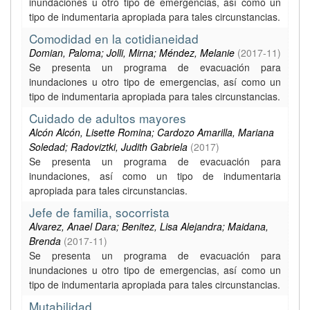
inundaciones u otro tipo de emergencias, así como un
tipo de indumentaria apropiada para tales circunstancias.
Comodidad en la cotidianeidad
Domian, Paloma; Jolli, Mirna; Méndez, Melanie
(
2017-11
)
Se presenta un programa de evacuación para
inundaciones u otro tipo de emergencias, así como un
tipo de indumentaria apropiada para tales circunstancias.
Cuidado de adultos mayores
Alcón Alcón, Lisette Romina; Cardozo Amarilla, Mariana
Soledad; Radoviztki, Judith Gabriela
(
2017
)
Se presenta un programa de evacuación para
inundaciones, así como un tipo de indumentaria
apropiada para tales circunstancias.
Jefe de familia, socorrista
Alvarez, Anael Dara; Benitez, Lisa Alejandra; Maidana,
Brenda
(
2017-11
)
Se presenta un programa de evacuación para
inundaciones u otro tipo de emergencias, así como un
tipo de indumentaria apropiada para tales circunstancias.
Mutabilidad