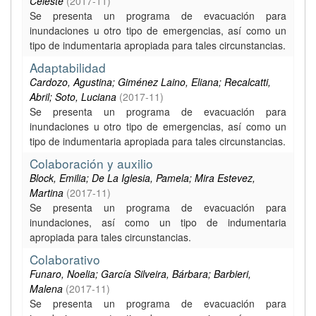
Celeste
(
2017-11
)
Se presenta un programa de evacuación para
inundaciones u otro tipo de emergencias, así como un
tipo de indumentaria apropiada para tales circunstancias.
Adaptabilidad
Cardozo, Agustina; Giménez Laino, Eliana; Recalcatti,
Abril; Soto, Luciana
(
2017-11
)
Se presenta un programa de evacuación para
inundaciones u otro tipo de emergencias, así como un
tipo de indumentaria apropiada para tales circunstancias.
Colaboración y auxilio
Block, Emilia; De La Iglesia, Pamela; Mira Estevez,
Martina
(
2017-11
)
Se presenta un programa de evacuación para
inundaciones, así como un tipo de indumentaria
apropiada para tales circunstancias.
Colaborativo
Funaro, Noelia; García Silveira, Bárbara; Barbieri,
Malena
(
2017-11
)
Se presenta un programa de evacuación para