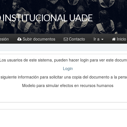
 INSTITUCIONAL UADE
sesión
Subir documentos
Contacto
Ir a
Inicio
Los usuarios de este sistema, pueden hacer login para ver este docum
Login
a siguiente información para solicitar una copia del documento a la per
Modelo para simular efectos en recursos humanos