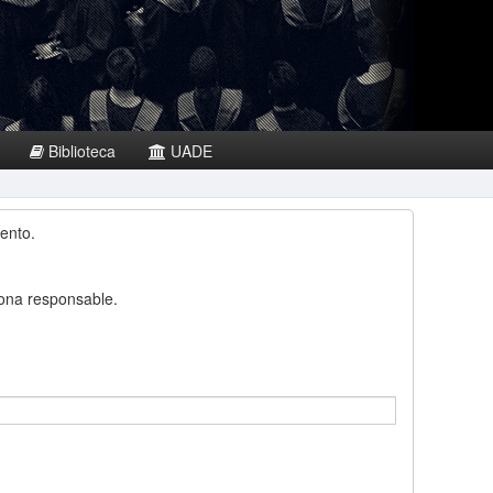
Biblioteca
UADE
ento.
sona responsable.