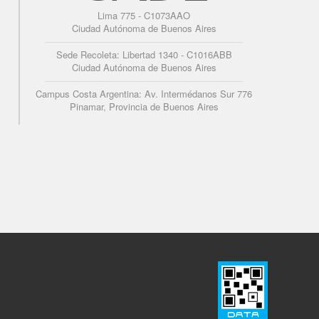
Lima 775 - C1073AAO
Ciudad Autónoma de Buenos Aires
Sede Recoleta: Libertad 1340 - C1016ABB
Ciudad Autónoma de Buenos Aires
Campus Costa Argentina: Av. Intermédanos Sur 776
Pinamar, Provincia de Buenos Aires