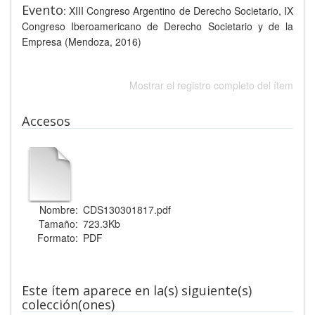
Evento
: XIII Congreso Argentino de Derecho Societario, IX
Congreso Iberoamericano de Derecho Societario y de la
Empresa (Mendoza, 2016)
Mostrar el registro completo del ítem
Accesos
Nombre:
CDS130301817.pdf
Tamaño:
723.3Kb
Formato:
PDF
Este ítem aparece en la(s) siguiente(s)
colección(ones)