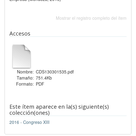
Mostrar el registro completo del ítem
Accesos
Nombre:
CDS130301535.pdf
Tamaño:
751.4Kb
Formato:
PDF
Este ítem aparece en la(s) siguiente(s)
colección(ones)
2016 - Congreso XIII