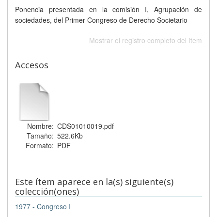
Ponencia presentada en la comisión I, Agrupación de
sociedades, del Primer Congreso de Derecho Societario
Mostrar el registro completo del ítem
Accesos
Nombre:
CDS01010019.pdf
Tamaño:
522.6Kb
Formato:
PDF
Este ítem aparece en la(s) siguiente(s)
colección(ones)
1977 - Congreso I