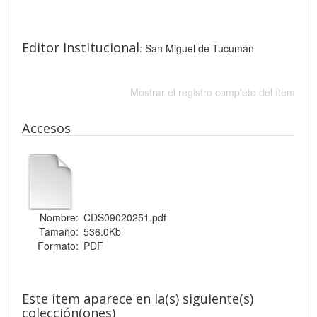
Editor Institucional
: San Miguel de Tucumán
Mostrar el registro completo del ítem
Accesos
Nombre:
CDS09020251.pdf
Tamaño:
536.0Kb
Formato:
PDF
Este ítem aparece en la(s) siguiente(s)
colección(ones)