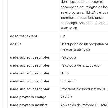
científicos para fortalecer el
desempeño neurológico de los
es el programa HERVAT, el cua
incrementa todas funciones
neurocognitivas pero principa
la atención.
dc.format.extent
6 p.
dc.title
Descripción de un programa p
mejorar la atención
uade.subject.descriptor
Psicología
uade.subject.descriptor
Psicología de la Educación
uade.subject.descriptor
Niños
uade.subject.descriptor
Educación
uade.subject.descriptor
Programa Neuroeducativo HE
uade.proyecto.codigo
A17S01
uade.proyecto.nombre
Aplicación del método HERVAT