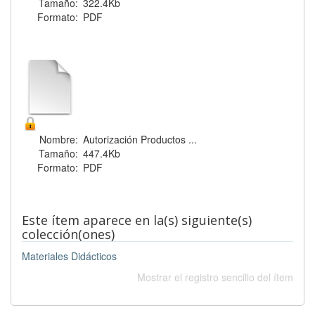
Tamaño:
322.4Kb
Formato:
PDF
Nombre:
Autorización Productos ...
Tamaño:
447.4Kb
Formato:
PDF
Este ítem aparece en la(s) siguiente(s)
colección(ones)
Materiales Didácticos
Mostrar el registro sencillo del ítem