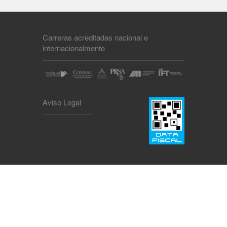
Carreras acreditadas nacional e
internacionalmente
Aviso Legal