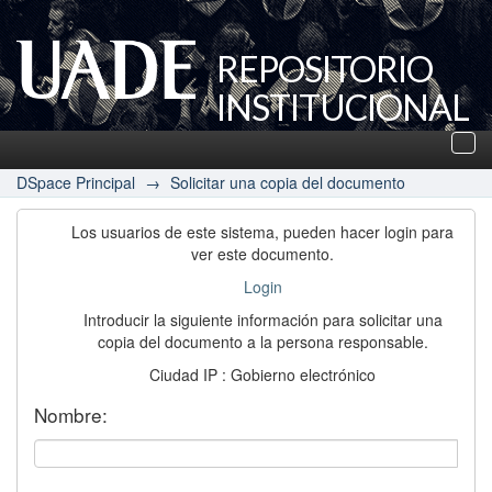
REPOSITORIO
INSTITUCIONAL
UADE
Des
nav
DSpace Principal
→
Solicitar una copia del documento
Los usuarios de este sistema, pueden hacer login para
ver este documento.
Login
Introducir la siguiente información para solicitar una
copia del documento a la persona responsable.
Ciudad IP : Gobierno electrónico
Nombre: