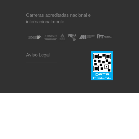
Carreras acreditadas nacional e
internacionalmente
Aviso Legal