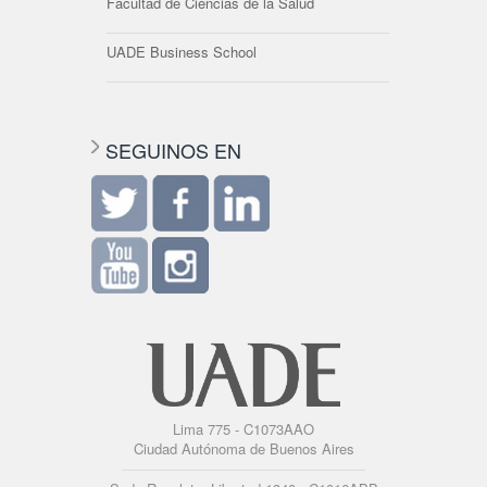
Facultad de Ciencias de la Salud
UADE Business School
SEGUINOS EN
Lima 775 - C1073AAO
Ciudad Autónoma de Buenos Aires